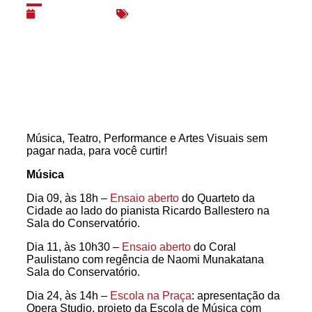
09/11/2016
Espetáculos
,
Música
Música, Teatro, Performance e Artes Visuais sem
pagar nada, para você curtir!
Música
Dia 09, às 18h –
Ensaio aberto
do Quarteto da
Cidade ao lado do pianista Ricardo Ballestero na
Sala do Conservatório.
Dia 11, às 10h30 –
Ensaio aberto
do Coral
Paulistano com regência de Naomi Munakatana
Sala do Conservatório.
Dia 24, às 14h –
Escola na Praça
: apresentação da
Opera Studio, projeto da Escola de Música com