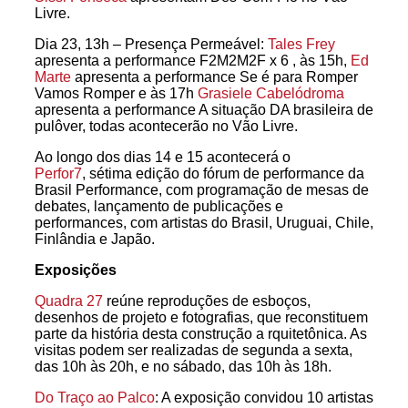
Livre.
Dia 23, 13h – Presença Permeável:
Tales Frey
apresenta a performance F2M2M2F x 6 , às 15h,
Ed
Marte
apresenta a performance Se é para Romper
Vamos Romper e às 17h
Grasiele Cabelódroma
apresenta a performance A situação DA brasileira de
pulôver, todas acontecerão no Vão Livre.
Ao longo dos dias 14 e 15 acontecerá o
Perfor7
, sétima edição do fórum de performance da
Brasil Performance, com programação de mesas de
debates, lançamento de publicações e
performances, com artistas do Brasil, Uruguai, Chile,
Finlândia e Japão.
Exposições
Quadra 27
reúne reproduções de esboços,
desenhos de projeto e fotografias, que reconstituem
parte da história desta construção a rquitetônica. As
visitas podem ser realizadas de segunda a sexta,
das 10h às 20h, e no sábado, das 10h às 18h.
Do Traço ao Palco
: A exposição convidou 10 artistas