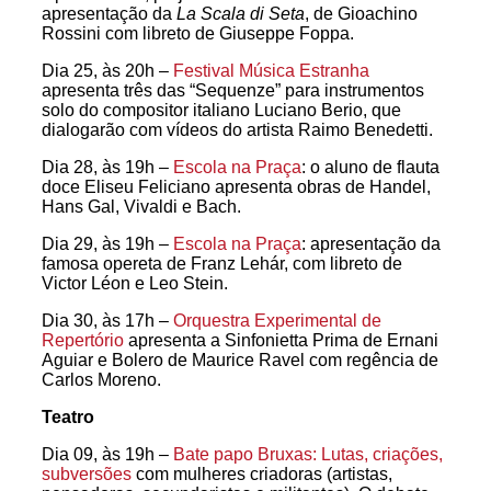
apresentação da
La Scala di Seta
, de Gioachino
Rossini com libreto de Giuseppe Foppa.
Dia 25, às 20h –
Festival Música Estranha
apresenta três das “Sequenze” para instrumentos
solo do compositor italiano Luciano Berio, que
dialogarão com vídeos do artista Raimo Benedetti.
Dia 28, às 19h –
Escola na Praça
: o aluno de flauta
doce Eliseu Feliciano apresenta obras de Handel,
Hans Gal, Vivaldi e Bach.
Dia 29, às 19h –
Escola na Praça
: apresentação da
famosa opereta de Franz Lehár, com libreto de
Victor Léon e Leo Stein.
Dia 30, às 17h –
Orquestra Experimental de
Repertório
apresenta a Sinfonietta Prima de Ernani
Aguiar e Bolero de Maurice Ravel com regência de
Carlos Moreno.
Teatro
Dia 09, às 19h –
Bate papo Bruxas: Lutas, criações,
subversões
com mulheres criadoras (artistas,