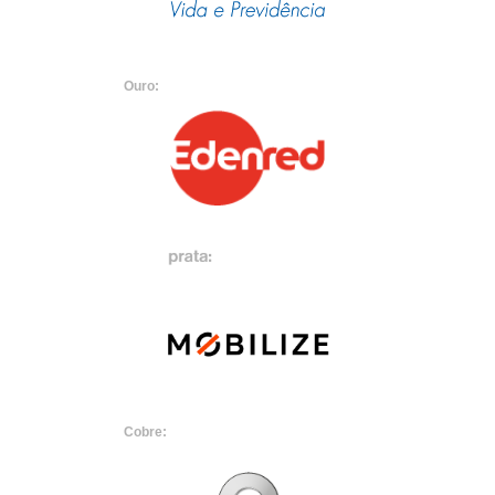
Ouro:
Cobre: