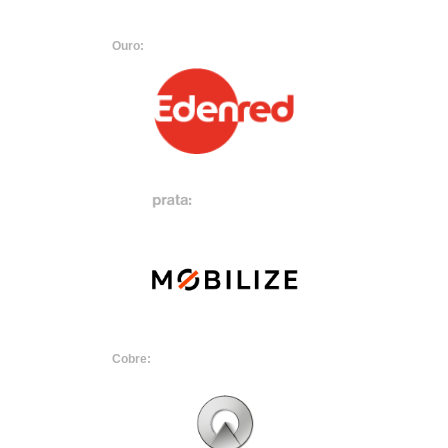
Ouro:
Cobre: