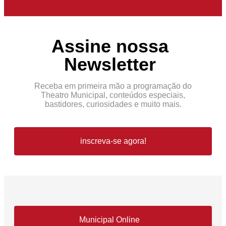
Assine nossa
Newsletter
Receba em primeira mão a programação do
Theatro Municipal, conteúdos especiais,
bastidores, curiosidades e muito mais.
inscreva-se agora!
Municipal Online