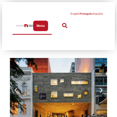
English
Português
Español
Menu
Abrir menu de navegação