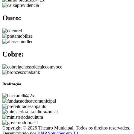
Ouro:
Cobre:
Realização
Copyright © 2025 Theatro Municipal. Todos os direitos reservados.
Desenvolvido por
BNP Soluções em T.I