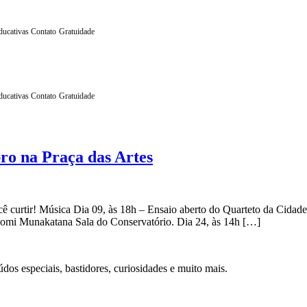
educativas
Contato
Gratuidade
educativas
Contato
Gratuidade
ro na Praça das Artes
ê curtir! Música Dia 09, às 18h – Ensaio aberto do Quarteto da Cidade 
aomi Munakatana Sala do Conservatório. Dia 24, às 14h […]
s especiais, bastidores, curiosidades e muito mais.