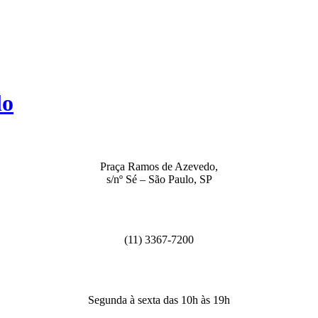
Praça Ramos de Azevedo,
s/nº Sé – São Paulo, SP
(11) 3367-7200
Segunda à sexta das 10h às 19h