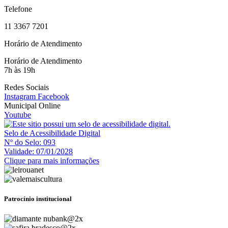
Telefone
11 3367 7201
Horário de Atendimento
Horário de Atendimento
7h às 19h
Redes Sociais
Instagram
Facebook
Municipal Online
Youtube
Selo de Acessibilidade Digital
Nº do Selo: 093
Validade: 07/01/2028
Clique para mais informações
Patrocínio institucional