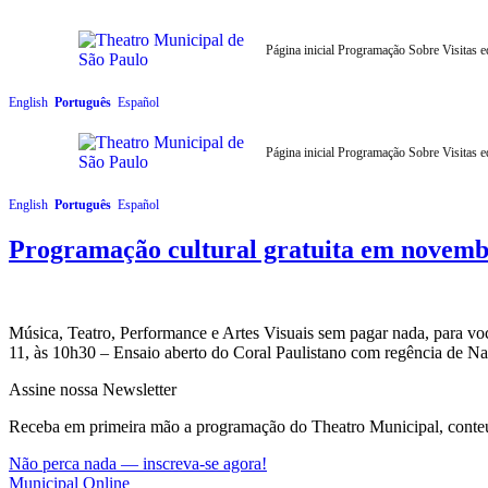
Página inicial
Programação
Sobre
Visitas 
English
Português
Español
Página inicial
Programação
Sobre
Visitas 
English
Português
Español
Programação cultural gratuita em novemb
Música, Teatro, Performance e Artes Visuais sem pagar nada, para voc
11, às 10h30 – Ensaio aberto do Coral Paulistano com regência de N
Assine nossa Newsletter
Receba em primeira mão a programação do Theatro Municipal, conteúdo
Não perca nada — inscreva-se agora!
Municipal Online