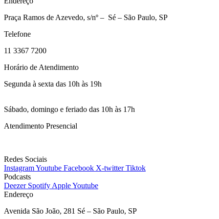
Endereço
Praça Ramos de Azevedo, s/nº – Sé – São Paulo, SP
Telefone
11 3367 7200
Horário de Atendimento
Segunda à sexta das 10h às 19h
Sábado, domingo e feriado das 10h às 17h
Atendimento Presencial
Bilheteria
Redes Sociais
Instagram
Youtube
Facebook
X-twitter
Tiktok
Podcasts
Deezer
Spotify
Apple
Youtube
Endereço
Avenida São João, 281 Sé – São Paulo, SP