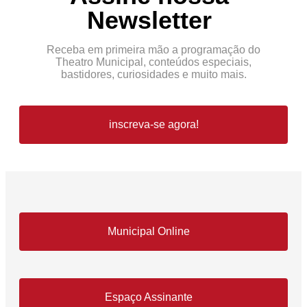
Newsletter
Receba em primeira mão a programação do
Theatro Municipal, conteúdos especiais,
bastidores, curiosidades e muito mais.
inscreva-se agora!
Municipal Online
Espaço Assinante