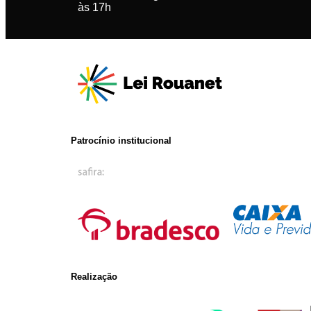
às 17h
Patrocínio institucional
Realização