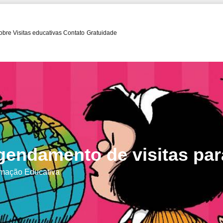
obre
Visitas educativas
Contato
Gratuidade
gendamento de visitas pa
mação Educativa