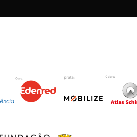
Cobre:
Ouro: