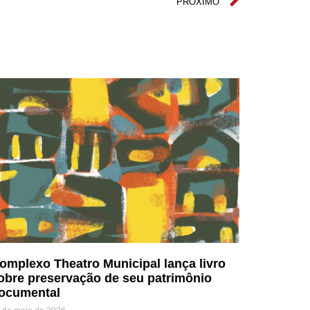
PRÓXIMO
omplexo Theatro Municipal lança livro
obre preservação de seu patrimônio
ocumental