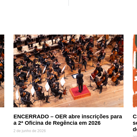
ENCERRADO – OER abre inscrições para
C
a 2ª Oficina de Regência em 2026
s
d
2 de junho de 2026