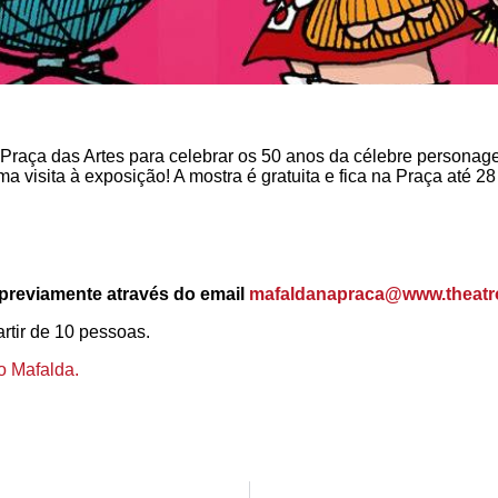
Praça das Artes para celebrar os 50 anos da célebre personag
visita à exposição! A mostra é gratuita e fica na Praça até 28
 previamente através do email
mafaldanapraca@www.theatro
tir de 10 pessoas.
o Mafalda.