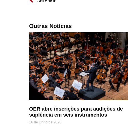
ANTERIOR
Outras Notícias
OER abre inscrições para audições de
suplência em seis instrumentos
16 de junho de 2026