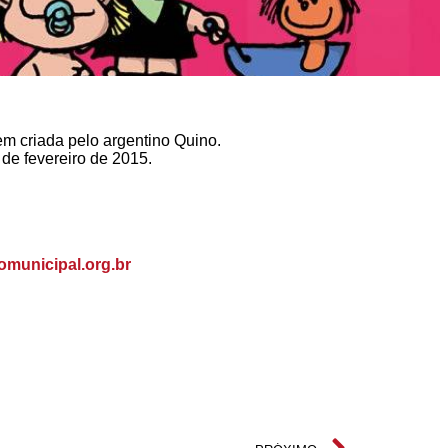
em criada pelo argentino Quino.
 de fevereiro de 2015.
municipal.org.br