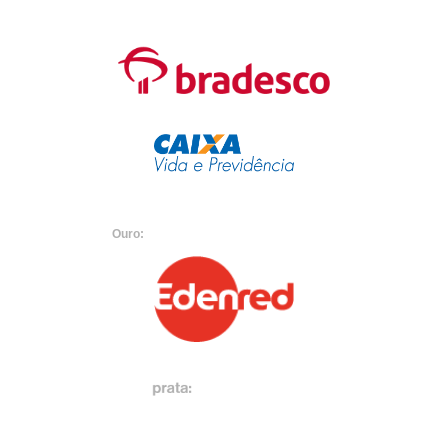
Ouro: