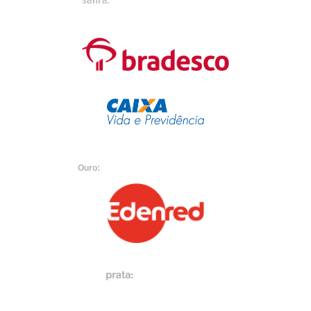
Ouro: