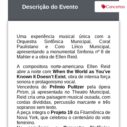
Descrição do Evento
Concertos
Uma experiência musical única com a
Orquestra Sinfônica Municipal, Coral
Paulistano e Coro Lírico Municipal,
apresentando a monumental Sinfonia nº 8 de
Mahler e a obra de Ellen Reid.
A compositora norte-americana Ellen Reid
abre a noite com
When the World as You’ve
Known It Doesn’t Exist
, obra de intensa força
sonora e protagonismo vocal.
Vencedora do
Prêmio Pulitzer
pela ópera
Prism
, já apresentada no Theatro Municipal,
Reid cria uma paisagem musical ousada, com
cordas divididas, percussão marcante e três
sopranos sem texto.
A peça integra o
Projeto 19
da Filarmônica de
Nova York, que celebrou o centenário do voto
feminino.