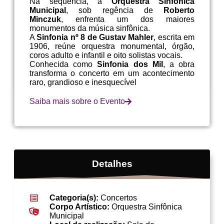
Na sequência, a
Orquestra Sinfônica
Municipal
, sob regência de
Roberto
Minczuk
, enfrenta um dos maiores
monumentos da música sinfônica.
A
Sinfonia nº 8 de Gustav Mahler
, escrita em
1906, reúne orquestra monumental, órgão,
coros adulto e infantil e oito solistas vocais.
Conhecida como
Sinfonia dos Mil
, a obra
transforma o concerto em um acontecimento
raro, grandioso e inesquecível
Saiba mais sobre o Evento
Detalhes
Categoria(s):
Concertos
Corpo Artístico:
Orquestra Sinfônica
Municipal