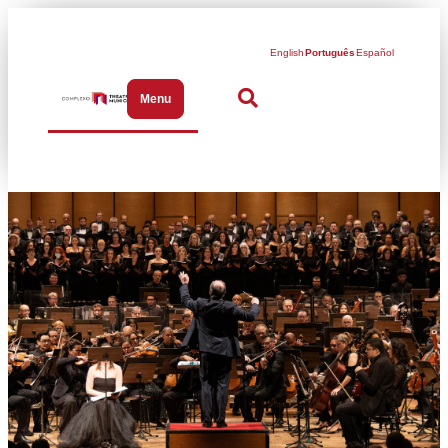
English
Português
Español
Menu
Abrir menu de navegação