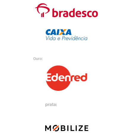
Ouro: