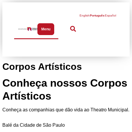
English
Português
Español
Menu
Abrir menu de navegação
Corpos Artísticos
Conheça nossos Corpos
Artísticos
Conheça as companhias que dão vida ao Theatro Municipal.
Balé da Cidade de São Paulo