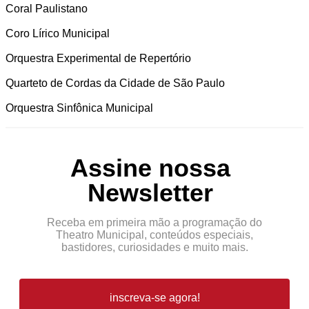
Coral Paulistano
Coro Lírico Municipal
Orquestra Experimental de Repertório
Quarteto de Cordas da Cidade de São Paulo
Orquestra Sinfônica Municipal
Assine nossa
Newsletter
Receba em primeira mão a programação do
Theatro Municipal, conteúdos especiais,
bastidores, curiosidades e muito mais.
inscreva-se agora!