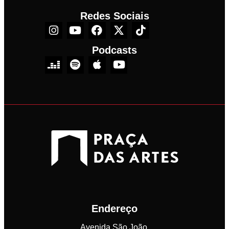
Redes Sociais
Podcasts
Endereço
Avenida São João,