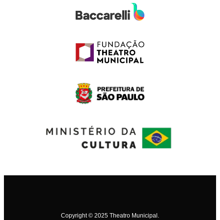
Copyright © 2025 Theatro Municipal.