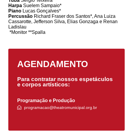
Tuba
Sérgio Teixeira*
Harpa
Suelem Sampaio*
Piano
Lucas Gonçalves*
Percussão
Richard Fraser dos Santos*, Ana Luiza
Cassarotte, Jefferson Silva, Elias Gonzaga e Renan
Ladislau
*Monitor **Spalla
AGENDAMENTO
Para contratar nossos espetáculos
e corpos artísticos:
Programação e Produção
programacao@theatromunicipal.org.br