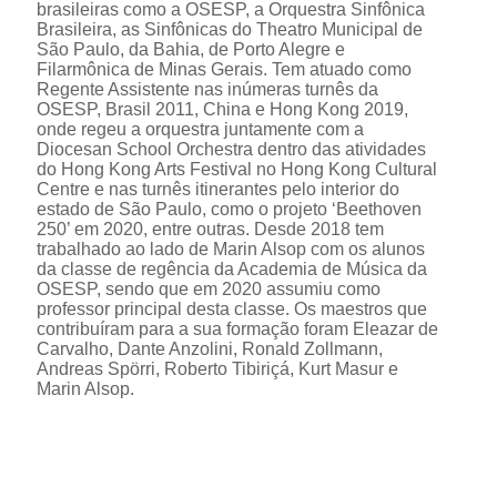
brasileiras como a OSESP, a Orquestra Sinfônica
Brasileira, as Sinfônicas do Theatro Municipal de
São Paulo, da Bahia, de Porto Alegre e
Filarmônica de Minas Gerais. Tem atuado como
Regente Assistente nas inúmeras turnês da
OSESP, Brasil 2011, China e Hong Kong 2019,
onde regeu a orquestra juntamente com a
Diocesan School Orchestra dentro das atividades
do Hong Kong Arts Festival no Hong Kong Cultural
Centre e nas turnês itinerantes pelo interior do
estado de São Paulo, como o projeto ‘Beethoven
250’ em 2020, entre outras. Desde 2018 tem
trabalhado ao lado de Marin Alsop com os alunos
da classe de regência da Academia de Música da
OSESP, sendo que em 2020 assumiu como
professor principal desta classe. Os maestros que
contribuíram para a sua formação foram Eleazar de
Carvalho, Dante Anzolini, Ronald Zollmann,
Andreas Spörri, Roberto Tibiriçá, Kurt Masur e
Marin Alsop.