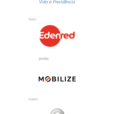
Ouro:
Cobre: