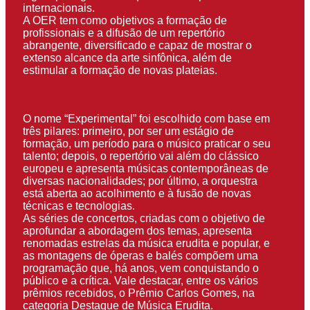
internacionais.
A OER tem como objetivos a formação de
profissionais e a difusão de um repertório
abrangente, diversificado e capaz de mostrar o
extenso alcance da arte sinfônica, além de
estimular a formação de novas plateias.
O nome “Experimental” foi escolhido com base em
três pilares: primeiro, por ser um estágio de
formação, um período para o músico praticar o seu
talento; depois, o repertório vai além do clássico
europeu e apresenta músicas contemporâneas de
diversas nacionalidades; por último, a orquestra
está aberta ao acolhimento e à fusão de novas
técnicas e tecnologias.
As séries de concertos, criadas com o objetivo de
aprofundar a abordagem dos temas, apresenta
renomadas estrelas da música erudita e popular, e
as montagens de óperas e balés compõem uma
programação que, há anos, vem conquistando o
público e a crítica. Vale destacar, entre os vários
prêmios recebidos, o Prêmio Carlos Gomes, na
categoria Destaque de Música Erudita.