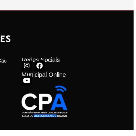
Redes Sociais
ão 
Municipal Online