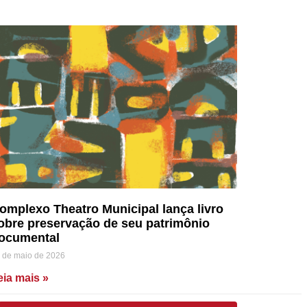
omplexo Theatro Municipal lança livro
obre preservação de seu patrimônio
ocumental
 de maio de 2026
eia mais »