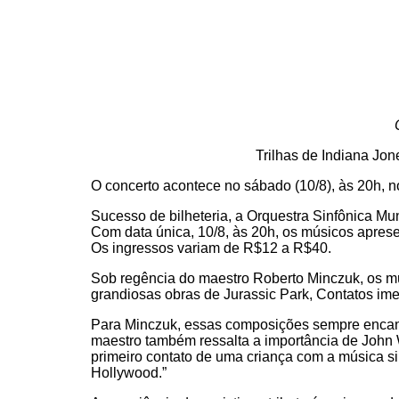
Trilhas de Indiana Jon
O concerto acontece no sábado (10/8), às 20h, 
Sucesso de bilheteria, a Orquestra Sinfônica Mu
Com data única, 10/8, às 20h, os músicos aprese
Os ingressos variam de R$12 a R$40.
Sob regência do maestro Roberto Minczuk, os mús
grandiosas obras de Jurassic Park, Contatos imedi
Para Minczuk, essas composições sempre encanta
maestro também ressalta a importância de John 
primeiro contato de uma criança com a música si
Hollywood.”