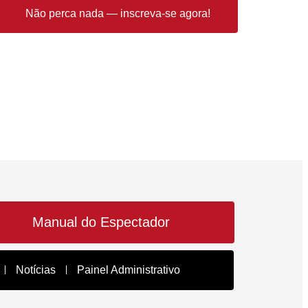
Não perca nada — inscreva-se agora!
Manual do Espectador
Notícias
Painel Administrativo