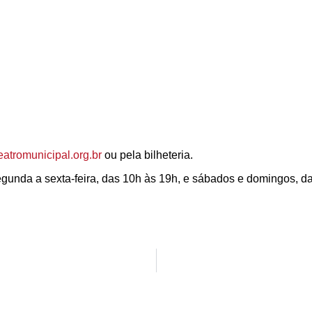
eatromunicipal.org.br
ou pela bilheteria.
segunda a sexta-feira, das 10h às 19h, e sábados e domingos, d