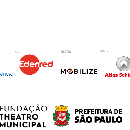
Cobre:
Ouro: