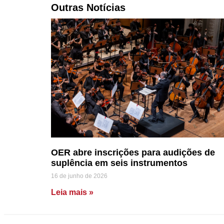
Outras Notícias
OER abre inscrições para audições de
suplência em seis instrumentos
16 de junho de 2026
Leia mais »