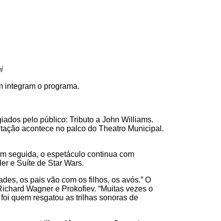
i
ém integram o programa.
iados pelo público: Tributo a John Williams.
ntação acontece no palco do Theatro Municipal.
 Em seguida, o espetáculo continua com
ler e Suíte de Star Wars.
es, os pais vão com os filhos, os avós.” O
ichard Wagner e Prokofiev. “Muitas vezes o
foi quem resgatou as trilhas sonoras de