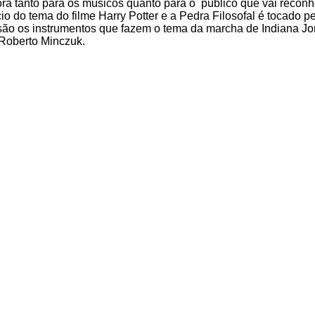
dora tanto para os músicos quanto para o público que vai reconh
o do tema do filme Harry Potter e a Pedra Filosofal é tocado p
o os instrumentos que fazem o tema da marcha de Indiana Jon
 Roberto Minczuk.