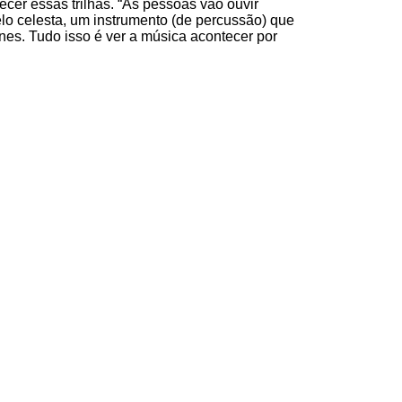
ecer essas trilhas. “As pessoas vão ouvir
elo celesta, um instrumento (de percussão) que
es. Tudo isso é ver a música acontecer por