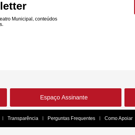
etter
atro Municipal, conteúdos
s.
Espaço Assinante
Transparência
Perguntas Frequentes
Como Apoiar