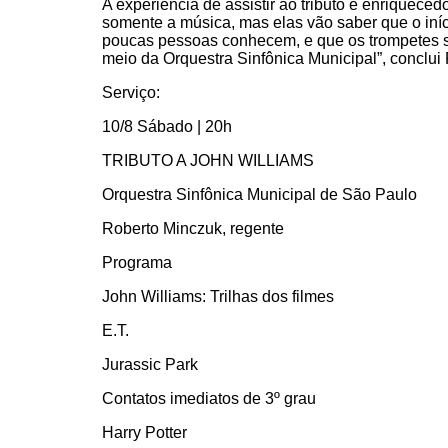
A experiência de assistir ao tributo é enriquece
somente a música, mas elas vão saber que o iníci
poucas pessoas conhecem, e que os trompetes sã
meio da Orquestra Sinfônica Municipal”, conclui
Serviço:
10/8 Sábado | 20h
TRIBUTO A JOHN WILLIAMS
Orquestra Sinfônica Municipal de São Paulo
Roberto Minczuk, regente
Programa
John Williams: Trilhas dos filmes
E.T.
Jurassic Park
Contatos imediatos de 3º grau
Harry Potter