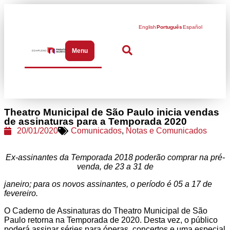
English
Português
Español
Menu
Abrir menu de navegação
Theatro Municipal de São Paulo inicia vendas
de assinaturas para a Temporada 2020
20/01/2020
Comunicados
,
Notas e Comunicados
Ex-assinantes da Temporada 2018 poderão comprar na pré-
venda, de 23 a 31 de
janeiro; para os novos assinantes, o período é 05 a 17 de
fevereiro.
O Caderno de Assinaturas do Theatro Municipal de São
Paulo retorna na Temporada de 2020. Desta vez, o público
poderá assinar séries para óperas, concertos e uma especial