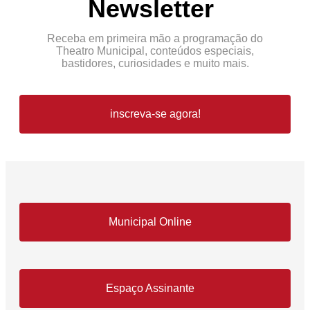
Newsletter
Receba em primeira mão a programação do
Theatro Municipal, conteúdos especiais,
bastidores, curiosidades e muito mais.
inscreva-se agora!
Municipal Online
Espaço Assinante