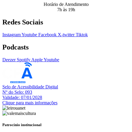
Horário de Atendimento
7h às 19h
Redes Sociais
Instagram
Youtube
Facebook
X-twitter
Tiktok
Podcasts
Deezer
Spotify
Apple
Youtube
Selo de Acessibilidade Digital
Nº do Selo: 093
Validade: 07/01/2028
Clique para mais informações
Patrocínio institucional