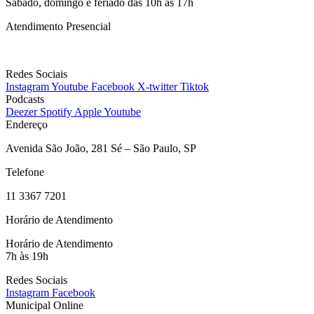
Sábado, domingo e feriado das 10h às 17h
Atendimento Presencial
Bilheteria
Redes Sociais
Instagram
Youtube
Facebook
X-twitter
Tiktok
Podcasts
Deezer
Spotify
Apple
Youtube
Endereço
Avenida São João, 281 Sé – São Paulo, SP
Telefone
11 3367 7201
Horário de Atendimento
Horário de Atendimento
7h às 19h
Redes Sociais
Instagram
Facebook
Municipal Online