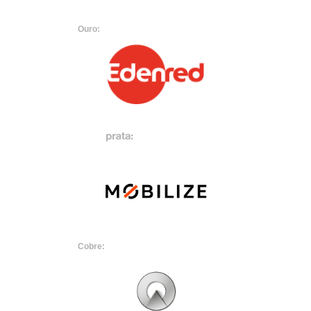
Ouro:
Cobre: