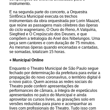
instrumento.
E na segunda parte do concerto, a Orquestra
Sinfônica Municipal executa os trechos
instrumentais da obra orquestrada por Lorin Maazel,
que reúne as passagens mais célebres das óperas
do ciclo wagneriano, O Ouro do Reno, A Valquíria,
Siegfried e O Crepúsculo dos Deuses, e que
compõem a tetralogia do Anel dos Nibelungos. Uma
peça sem cantores e com duração de 75 minutos.
As mesmas óperas quando encenadas e cantadas,
se somadas, totalizam 15 horas.
+ Municipal Online
Enquanto o Theatro Municipal de São Paulo segue
fechado por determinação da prefeitura para evitar a
propagação do novo coronavírus, o território digital é
o novo palco. Quem acessa as redes sociais do
Theatro pode conferir apresentações de
performances de câmara, a íntegra de espetáculos
apresentados no palco do Municipal e ainda
aproveitar os cursos livres, as gravações solo em
versões reduzidas para piano e acompanhar as
lives com profissionais do Theatro. Tudo isso com