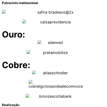
Patrocínio institucional
Ouro:
Cobre:
Realização