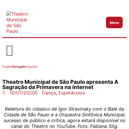
Menu
Abrir m
English
Português
Español
Theatro Municipal de São Paulo apresenta A
Sagração da Primavera na internet
10/07/2020
Dança
,
Espetáculos
Releitura do clássico de Igor Stravinsky com o Balé da
Cidade de São Paulo e a Orquestra Sinfônica Municipal,
sucesso de público e crítica, agora estará disponível no
canal do Theatro no YouTube. Foto: Fabiana Stig.