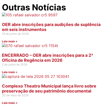
Outras Notícias
OER abre inscrições para audições de suplência
em seis instrumentos
16 de junho de 2026
Leia mais »
ENCERRADO – OER abre inscrições para a 2ª
Oficina de Regência em 2026
2 de junho de 2026
Leia mais »
Complexo Theatro Municipal lança livro sobre
preservação de seu patrimônio documental
30 de maio de 2026
Leia mais »