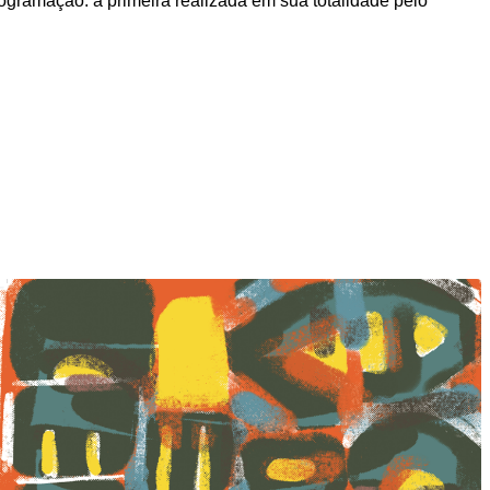
ogramação: a primeira realizada em sua totalidade pelo