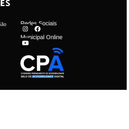
Redes Sociais
ão 
Municipal Online