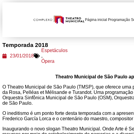
Página inicial
Programação
S
Temporada 2018
Espetáculos
23/01/2018
,
Ópera
Theatro Municipal de São Paulo a
O Theatro Municipal de São Paulo (TMSP), que oferece uma p
da Rosa, Pelléas et Mélisande e Turandot. Uma programação r
Orquestra Sinfônica Municipal de São Paulo (OSM), Orquestra
de São Paulo.
O ineditismo é um ponto forte desta temporada com a apresen
Frederico García Lorca e o centenário do maestro, compositor 
Inaugurando o novo slogan Theatro Municipal. Onde Arte é Sent