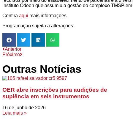
recursos por meio do estabelecimento de parcerias e a divers
Instituto Odeon que assumiu a gestão do complexo TMSP em
Confira
aqui
mais informações.
Programação sujeita a alterações.
Anterior
Próximo
Outras Notícias
OER abre inscrições para audições de
suplência em seis instrumentos
16 de junho de 2026
Leia mais »