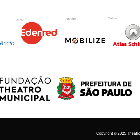
Cobre:
Ouro:
Copyright © 2025 Theatro 