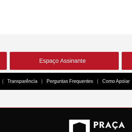
Espaço Assinante
Transparência
Perguntas Frequentes
Como Apoiar