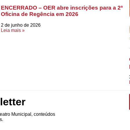
ENCERRADO – OER abre inscrições para a 2ª
Oficina de Regência em 2026
2 de junho de 2026
Leia mais »
etter
atro Municipal, conteúdos
s.