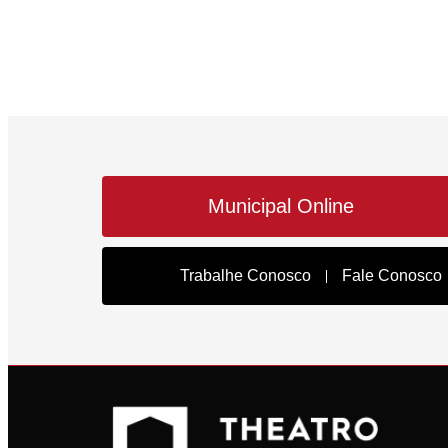
Municipal Online
Trabalhe Conosco
Fale Conosco