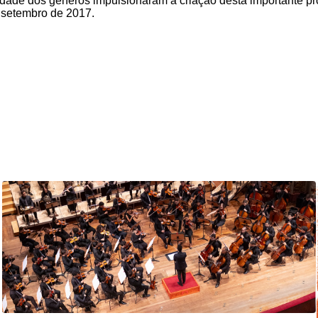
idade dos gêneros impulsionaram a criação desta importante pr
 setembro de 2017.