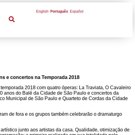
English
Português
Español
ens e concertos na Temporada 2018
temporada 2018 com quatro óperas: La Traviata, O Cavaleiro
 50 anos do Balé da Cidade de São Paulo e concertos da
rico Municipal de São Paulo e Quarteto de Cordas da Cidade
aram de fora e os grupos também celebrarão o dramaturgo
tístico junto aos artistas da casa. Qualidade, otimização de