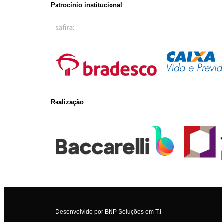
Patrocínio institucional
Realização
Desenvolvido por
BNP Soluções em T.I