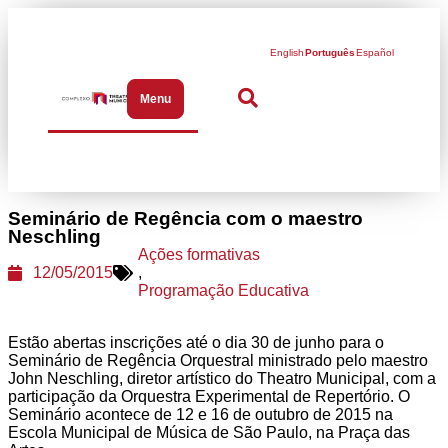
English
Português
Español
Menu
Abrir menu de navegação
Seminário de Regência com o maestro
Neschling
Ações formativas
12/05/2015
,
Programação Educativa
Estão abertas inscrições até o dia 30 de junho para o
Seminário de Regência Orquestral ministrado pelo maestro
John Neschling, diretor artístico do Theatro Municipal, com a
participação da Orquestra Experimental de Repertório. O
Seminário acontece de 12 e 16 de outubro de 2015 na
Escola Municipal de Música de São Paulo, na Praça das