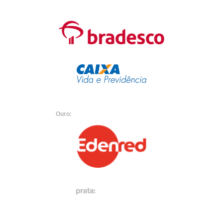
Ouro: