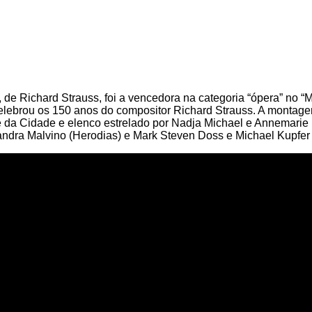
, de Richard Strauss, foi a vencedora na categoria “ópera” no 
elebrou os 150 anos do compositor Richard Strauss. A montage
é da Cidade e elenco estrelado por Nadja Michael e Annemarie 
ejandra Malvino (Herodias) e Mark Steven Doss e Michael Kupfe