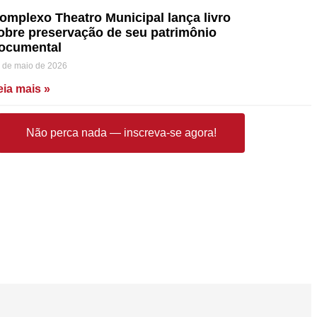
omplexo Theatro Municipal lança livro
obre preservação de seu patrimônio
ocumental
 de maio de 2026
eia mais »
Não perca nada — inscreva-se agora!