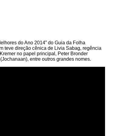
“Melhores do Ano 2014” do Guia da Folha
m teve direção cênica de Livia Sabag, regência
Kremer no papel principal, Peter Bronder
r (Jochanaan), entre outros grandes nomes.