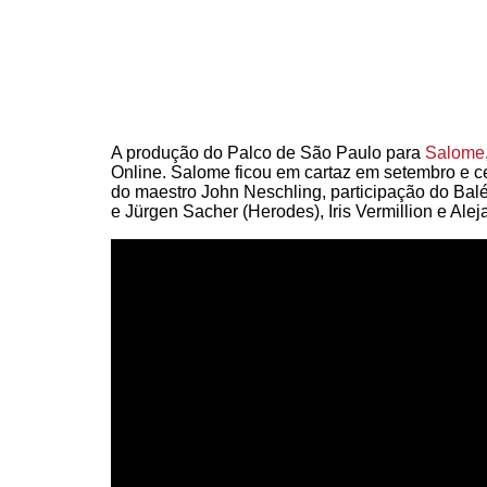
A produção do Palco de São Paulo para
Salome
Online. Salome ficou em cartaz em setembro e c
do maestro John Neschling, participação do Bal
e Jürgen Sacher (Herodes), Iris Vermillion e Al