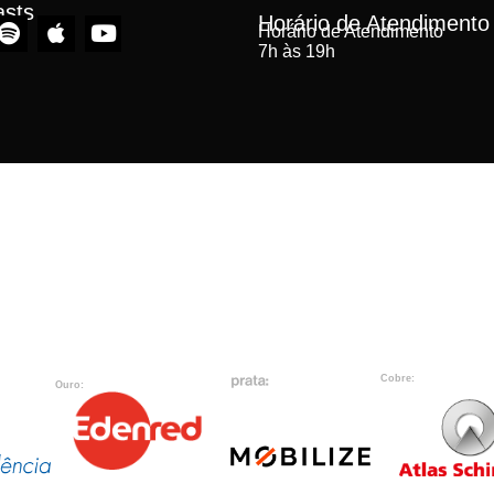
asts
Horário de Atendimento
Horário de Atendimento
7h às 19h
Cobre:
Ouro: