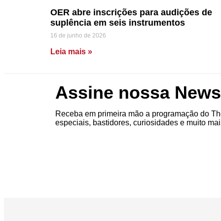
OER abre inscrições para audições de
suplência em seis instrumentos
16 de junho de 2026
Leia mais »
Assine nossa Newsl
Receba em primeira mão a programação do The
especiais, bastidores, curiosidades e muito mai