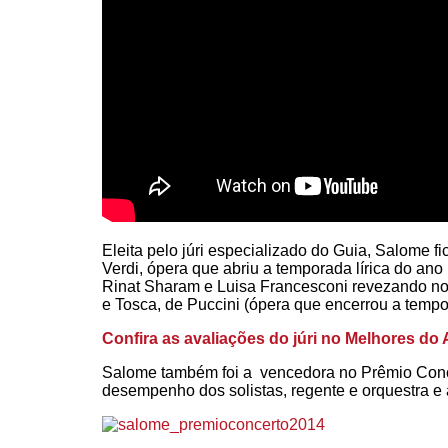
Eleita pelo júri especializado do Guia, Salome f
Verdi, ópera que abriu a temporada lírica do an
Rinat Sharam e Luisa Francesconi revezando no p
e Tosca, de Puccini (ópera que encerrou a tempor
Confira as avaliações do júri no Melhores do
Salome também foi a vencedora no Prêmio Con
desempenho dos solistas, regente e orquestra e 