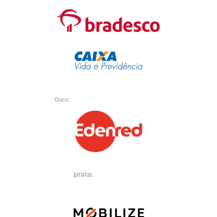
Ouro: