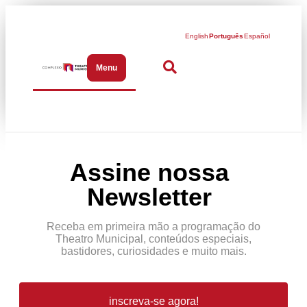
English
Português
Español
Menu
Abrir menu de navegação
Assine nossa
Newsletter
Receba em primeira mão a programação do
Theatro Municipal, conteúdos especiais,
bastidores, curiosidades e muito mais.
inscreva-se agora!