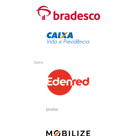
Ouro: