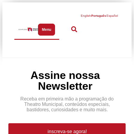
English
Português
Español
Menu
Abrir menu de navegação
Assine nossa
Newsletter
Receba em primeira mão a programação do
Theatro Municipal, conteúdos especiais,
bastidores, curiosidades e muito mais.
inscreva-se agora!