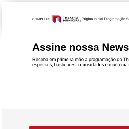
Página inicial
Programação
S
Assine nossa Newsl
Receba em primeira mão a programação do The
especiais, bastidores, curiosidades e muito mai