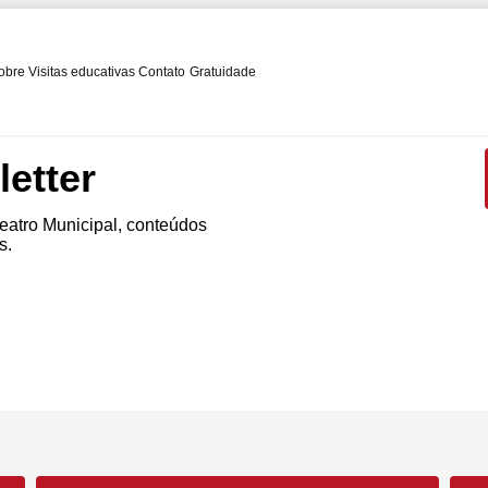
obre
Visitas educativas
Contato
Gratuidade
etter
atro Municipal, conteúdos
s.