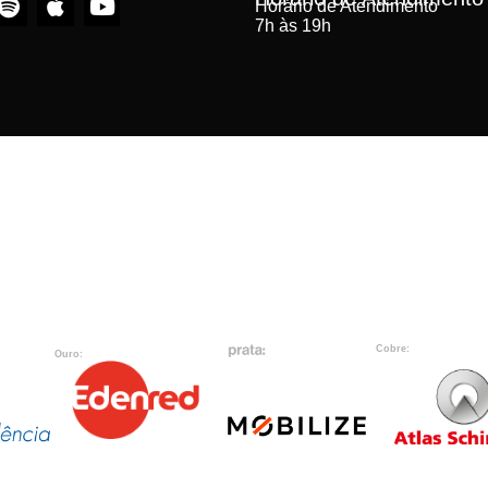
Horário de Atendimento
7h às 19h
Cobre:
Ouro: