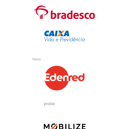
Ouro: