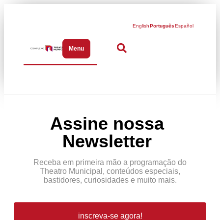
English
Português
Español
Menu
Abrir menu de navegação
Assine nossa
Newsletter
Receba em primeira mão a programação do
Theatro Municipal, conteúdos especiais,
bastidores, curiosidades e muito mais.
inscreva-se agora!