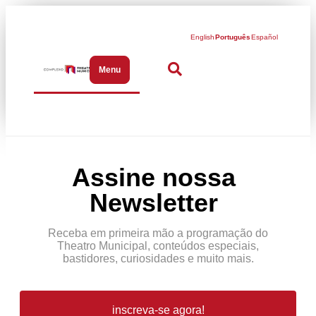
English
Português
Español
Menu
Abrir menu de navegação
Assine nossa
Newsletter
Receba em primeira mão a programação do
Theatro Municipal, conteúdos especiais,
bastidores, curiosidades e muito mais.
inscreva-se agora!