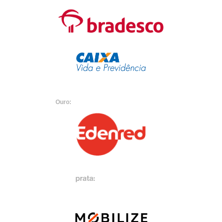
Ouro: