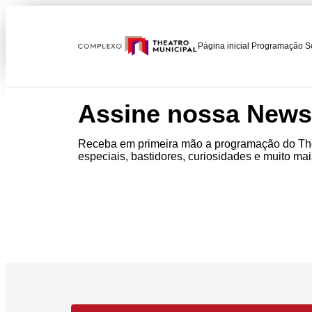
Página inicial
Programação
S
Assine nossa Newsl
Receba em primeira mão a programação do The
especiais, bastidores, curiosidades e muito mai