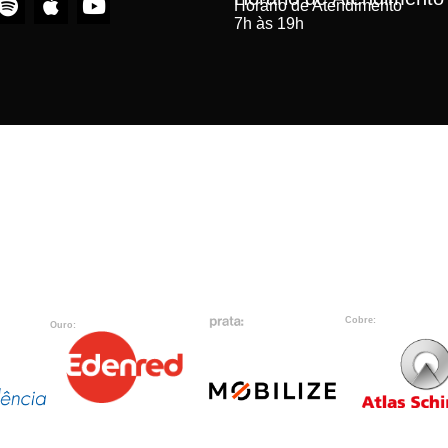
Horário de Atendimento
7h às 19h
Cobre:
Ouro: