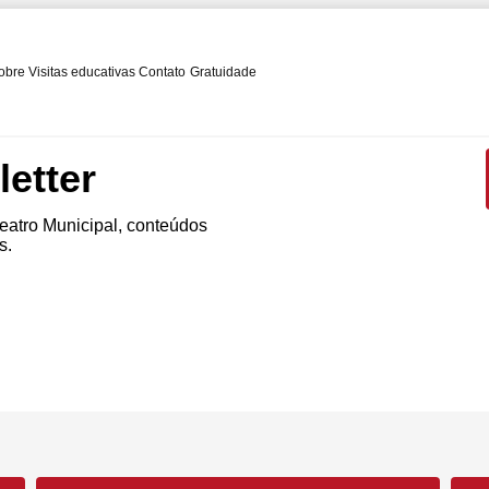
obre
Visitas educativas
Contato
Gratuidade
etter
atro Municipal, conteúdos
s.