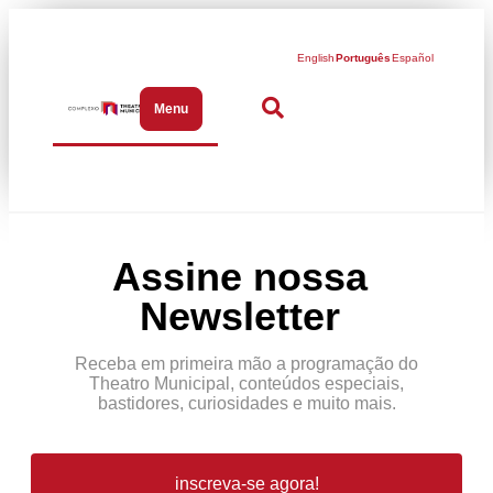
English
Português
Español
Menu
Abrir menu de navegação
Assine nossa
Newsletter
Receba em primeira mão a programação do
Theatro Municipal, conteúdos especiais,
bastidores, curiosidades e muito mais.
inscreva-se agora!