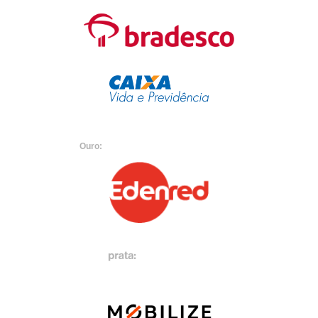
Ouro: