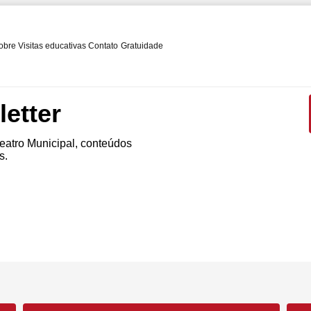
obre
Visitas educativas
Contato
Gratuidade
etter
atro Municipal, conteúdos
s.