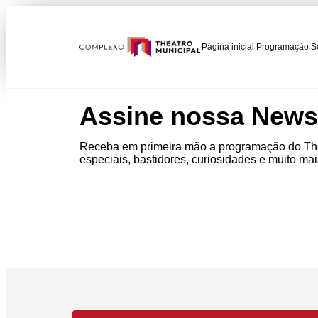
Página inicial
Programação
S
Assine nossa Newsl
Receba em primeira mão a programação do The
especiais, bastidores, curiosidades e muito mai