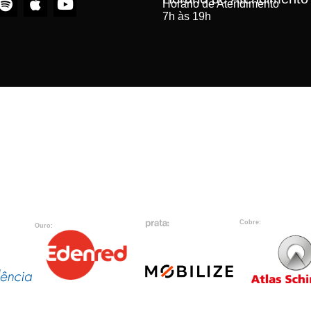
Horário de Atendimento
7h às 19h
Cobre:
Ouro: