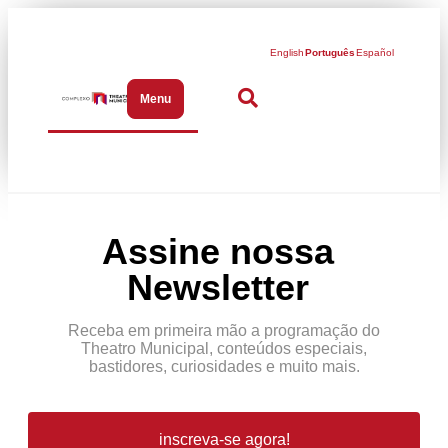
English
Português
Español
Menu
Abrir menu de navegação
Assine nossa
Newsletter
Receba em primeira mão a programação do
Theatro Municipal, conteúdos especiais,
bastidores, curiosidades e muito mais.
inscreva-se agora!