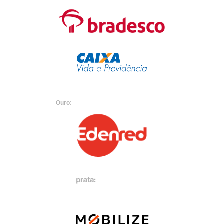
Ouro: