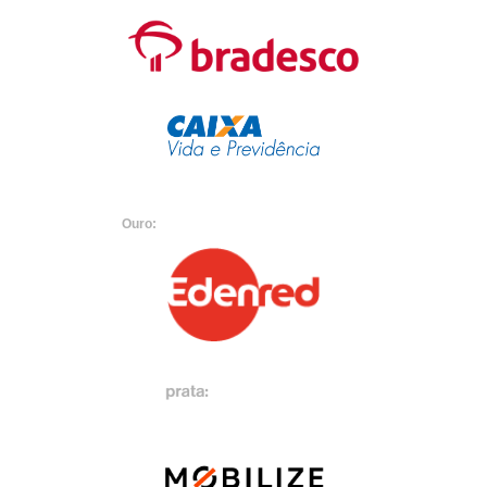
Ouro: