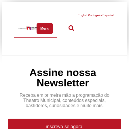
English
Português
Español
Menu
Abrir menu de navegação
Assine nossa
Newsletter
Receba em primeira mão a programação do
Theatro Municipal, conteúdos especiais,
bastidores, curiosidades e muito mais.
inscreva-se agora!