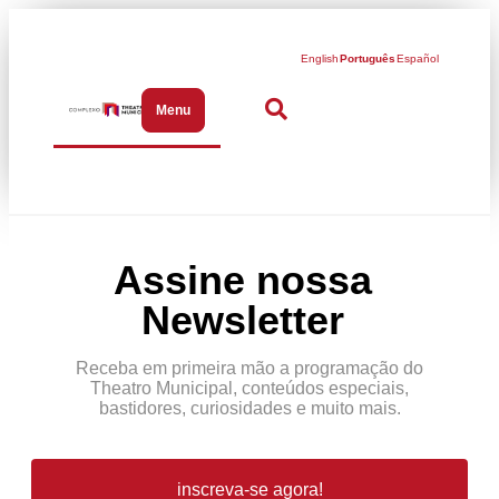
English
Português
Español
Menu
Abrir menu de navegação
Assine nossa
Newsletter
Receba em primeira mão a programação do
Theatro Municipal, conteúdos especiais,
bastidores, curiosidades e muito mais.
inscreva-se agora!