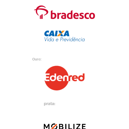
Ouro: