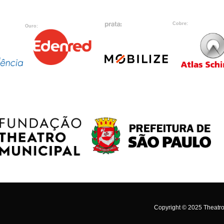
Cobre:
Ouro:
Copyright © 2025 Theatro 