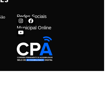
Redes Sociais
ão 
Municipal Online