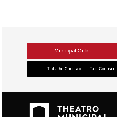
Municipal Online
Trabalhe Conosco
Fale Conosco