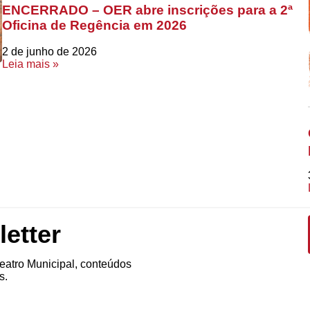
ENCERRADO – OER abre inscrições para a 2ª
Oficina de Regência em 2026
2 de junho de 2026
Leia mais »
etter
atro Municipal, conteúdos
s.