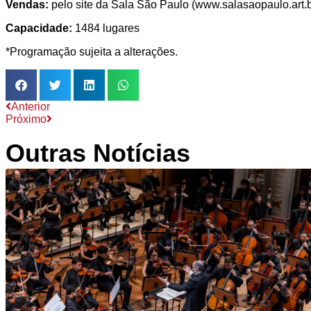
Vendas:
pelo site da Sala São Paulo (www.salasaopaulo.art.br
Capacidade:
1484 lugares
*Programação sujeita a alterações.
Anterior
Próximo
Outras Notícias