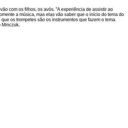
o com os filhos, os avós. ”A experiência de assistir ao
 somente a música, mas elas vão saber que o início do tema do
e que os trompetes são os instrumentos que fazem o tema
o Minczuk.