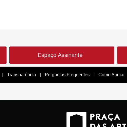
Espaço Assinante
Transparência
Perguntas Frequentes
Como Apoiar