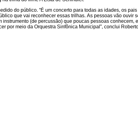
o do público. “É um concerto para todas as idades, os pais vã
público que vai reconhecer essas trilhas. As pessoas vão ouvir
a, um instrumento (de percussão) que poucas pessoas conhecem, 
er por meio da Orquestra Sinfônica Municipal”, conclui Robert