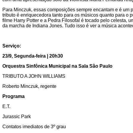
Para Minczuk, essas composições sempre encantam e é um pedid
tributo é enriquecedora tanto para os músicos quanto para o 
filme Harry Potter e a Pedra Filosofal é tocado pelo celest
da marcha de Indiana Jones. Tudo isso é ver a música acontec
Serviço:
23/9, Segunda-feira | 20h30
Orquestra Sinfônica Municipal na Sala São Paulo
TRIBUTO A JOHN WILLIAMS
Roberto Minczuk, regente
Programa
E.T.
Jurassic Park
Contatos imediatos de 3º grau