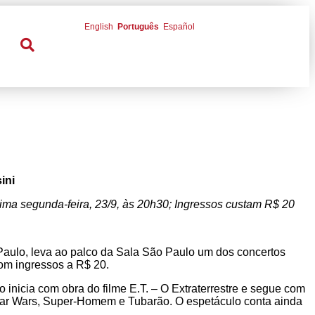
English
Português
Español
ini
ima segunda-feira, 23/9, às 20h30; Ingressos custam R$ 20
 Paulo, leva ao palco da Sala São Paulo um dos concertos
com ingressos a R$ 20.
inicia com obra do filme E.T. – O Extraterrestre e segue com
, Star Wars, Super-Homem e Tubarão. O espetáculo conta ainda