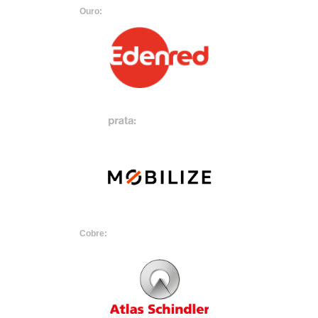
Ouro:
Cobre: