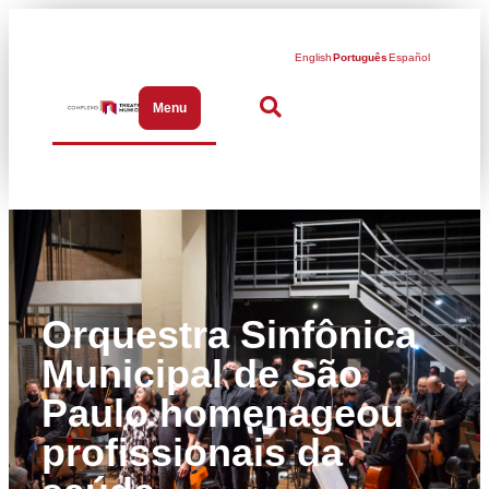
English
Português
Español
Menu
Abrir menu de navegação
Orquestra Sinfônica
Municipal de São
Paulo homenageou
profissionais da