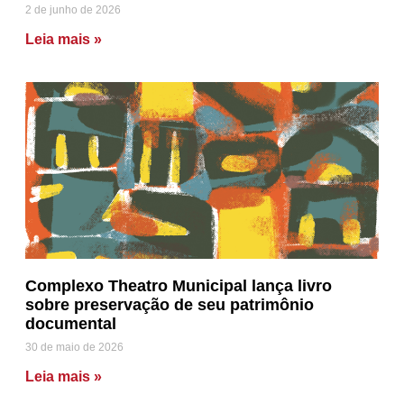
2 de junho de 2026
Leia mais »
Complexo Theatro Municipal lança livro
sobre preservação de seu patrimônio
documental
30 de maio de 2026
Leia mais »