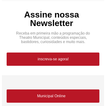
Assine nossa
Newsletter
Receba em primeira mão a programação do
Theatro Municipal, conteúdos especiais,
bastidores, curiosidades e muito mais.
inscreva-se agora!
Municipal Online