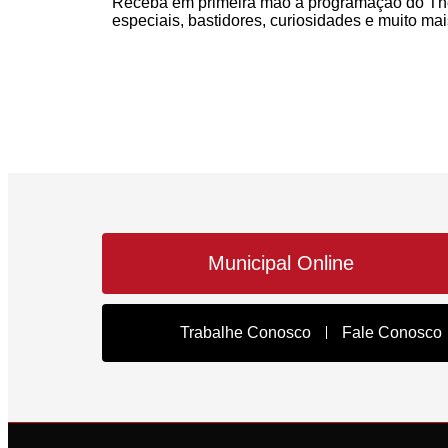
Receba em primeira mão a programação do The
especiais, bastidores, curiosidades e muito mai
Municipal Online
Trabalhe Conosco
Fale Conosco