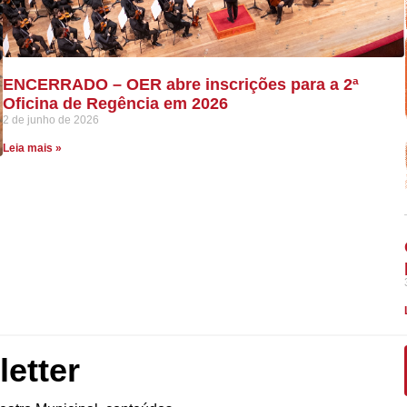
ENCERRADO – OER abre inscrições para a 2ª
Oficina de Regência em 2026
2 de junho de 2026
Leia mais »
etter