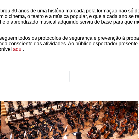
ebrou 30 anos de uma história marcada pela formação não só 
m o cinema, o teatro e a música popular, e que a cada ano se r
l e o aprendizado musical adquirido serviu de base para que m
 seguem todos os protocolos de segurança e prevenção à propa
da consciente das atividades. Ao público espectador presente 
onível
aqui
.