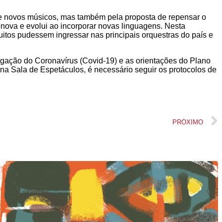
de novos músicos, mas também pela proposta de repensar o
enova e evolui ao incorporar novas linguagens. Nesta
uitos pudessem ingressar nas principais orquestras do país e
gação do Coronavírus (Covid-19) e as orientações do Plano
na Sala de Espetáculos, é necessário seguir os protocolos de
PRÓXIMO