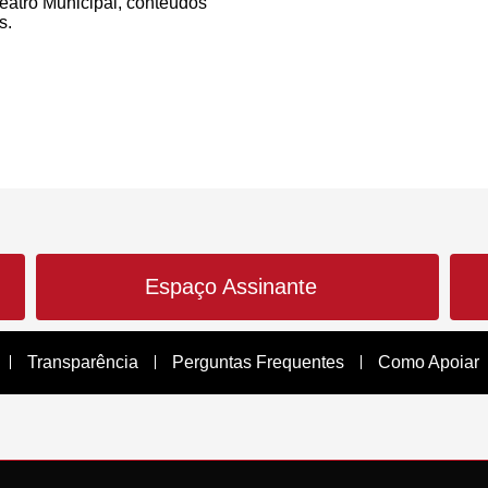
atro Municipal, conteúdos
s.
Espaço Assinante
Transparência
Perguntas Frequentes
Como Apoiar