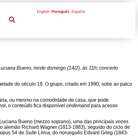
English
Português
Español
uciana Bueno, neste domingo (14/2), às 11h; concerto
metade do século 19. O grupo, criado em 1990, sobe ao palco
itária, ou mesmo na comodidade de casa, que pode
hor, o conteúdo fica disponível
ondemand
para acesso
a Luciana Bueno (mezzo soprano), uma das principais vozes
do alemão Richard Wagner (1813-1883), seguido do ciclo de
 opus 54 de
Suíte Lírica
, do norueguês Edvard Grieg (1843-