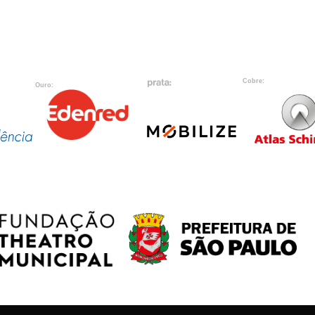
Cobre:
Ouro: