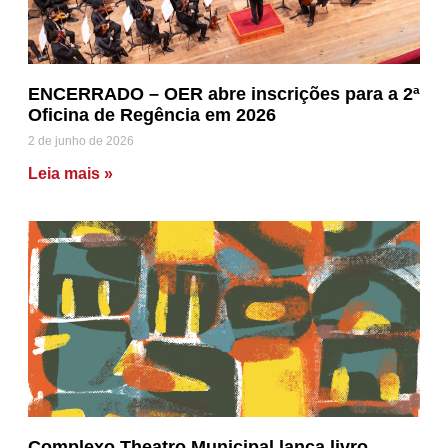
ENCERRADO – OER abre inscrições para a 2ª
Oficina de Regência em 2026
2 de junho de 2026
Leia mais »
Complexo Theatro Municipal lança livro