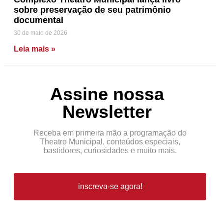
sobre preservação de seu patrimônio
documental
30 de maio de 2026
Leia mais »
Assine nossa
Newsletter
Receba em primeira mão a programação do
Theatro Municipal, conteúdos especiais,
bastidores, curiosidades e muito mais.
inscreva-se agora!