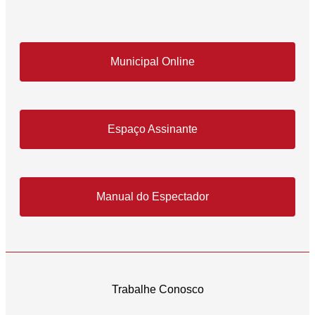
Municipal Online
Espaço Assinante
Manual do Espectador
Trabalhe Conosco