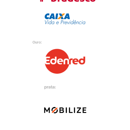
Ouro: