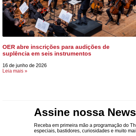
OER abre inscrições para audições de
suplência em seis instrumentos
16 de junho de 2026
Leia mais »
Assine nossa Newsl
Receba em primeira mão a programação do The
especiais, bastidores, curiosidades e muito mai