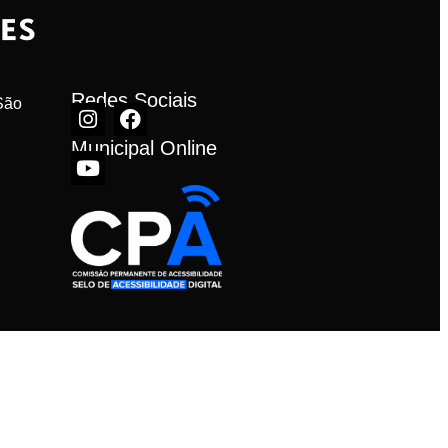
Redes Sociais
ão 
Municipal Online