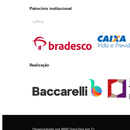
Patrocínio institucional
Realização
Desenvolvido por
BNP Soluções em T.I