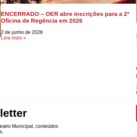
ENCERRADO – OER abre inscrições para a 2ª
Oficina de Regência em 2026
2 de junho de 2026
Leia mais »
etter
atro Municipal, conteúdos
s.