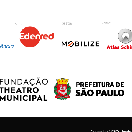
Cobre:
Ouro:
Copyright © 2025 Theatro 