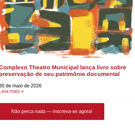
Complexo Theatro Municipal lança livro sobre
preservação de seu patrimônio documental
30 de maio de 2026
Leia mais »
Não perca nada — inscreva-se agora!