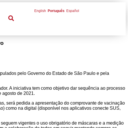
English
Português
Español
ro
tipulados pelo Governo do Estado de São Paulo e pela
or. A iniciativa tem como objetivo dar sequência ao processo
e agosto de 2021.
as, será pedida a apresentação do comprovante de vacinação
o) como na digital (disponível nos aplicativos conecte SUS,
 seguem vigentes o uso obrigatório de máscaras e a medição