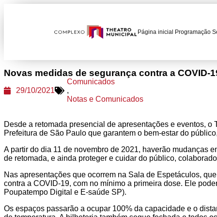
Página inicial
Programação
S
Novas medidas de segurança contra a COVID-19
Comunicados
29/10/2021
,
Notas e Comunicados
Desde a retomada presencial de apresentações e eventos, o 
Prefeitura de São Paulo que garantem o bem-estar do público, 
A partir do dia 11 de novembro de 2021, haverão mudanças em
de retomada, e ainda proteger e cuidar do público, colaborad
Nas apresentações que ocorrem na Sala de Espetáculos, que 
contra a COVID-19, com no mínimo a primeira dose. Ele poderá 
Poupatempo Digital e E-saúde SP).
Os espaços passarão a ocupar 100% da capacidade e o distan