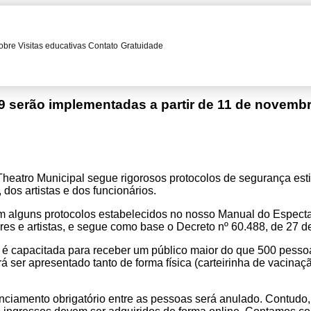
obre
Visitas educativas
Contato
Gratuidade
 serão implementadas a partir de 11 de novemb
Theatro Municipal segue rigorosos protocolos de segurança es
dos artistas e dos funcionários.
 alguns protocolos estabelecidos no nosso Manual do Espectad
ores e artistas, e segue como base o Decreto nº 60.488, de 27 d
é capacitada para receber um público maior do que 500 pesso
ser apresentado tanto de forma física (carteirinha de vacinaçã
ciamento obrigatório entre as pessoas será anulado. Contudo,