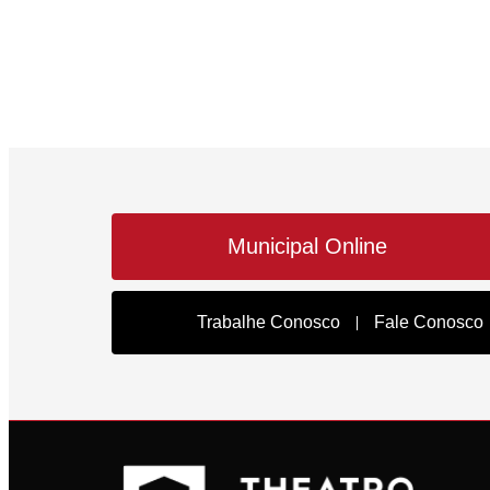
Municipal Online
Trabalhe Conosco
Fale Conosco