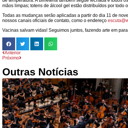
de temperatura. A bilheteria também segue fechada e todos 
mãos limpas; totens de álcool gel estão distribuídos por tod
Todas as mudanças serão aplicadas a partir do dia 11 de no
nossos canais oficiais de contato, como o endereço
escuta@ww
Vacinas salvam vidas! Seguimos juntos, fazendo arte em par
Anterior
Próximo
Outras Notícias