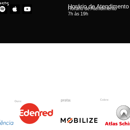
asts
Horário de Atendimento
Horário de Atendimento
7h às 19h
Cobre:
Ouro: