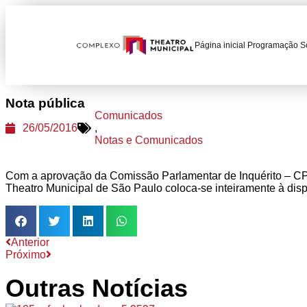
Página inicial
Programação
S
Nota pública
Comunicados
26/05/2016
,
Notas e Comunicados
Com a aprovação da Comissão Parlamentar de Inquérito – CP
Theatro Municipal de São Paulo coloca-se inteiramente à dis
Anterior
Próximo
Outras Notícias