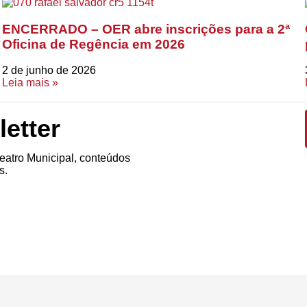
ENCERRADO – OER abre inscrições para a 2ª
Oficina de Regência em 2026
2 de junho de 2026
Leia mais »
etter
atro Municipal, conteúdos
s.