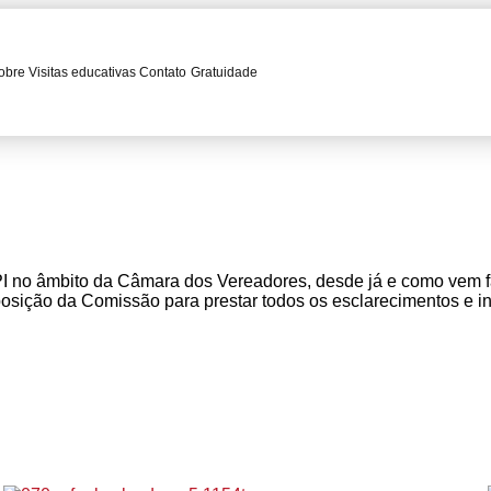
obre
Visitas educativas
Contato
Gratuidade
I no âmbito da Câmara dos Vereadores, desde já e como vem f
posição da Comissão para prestar todos os esclarecimentos e 