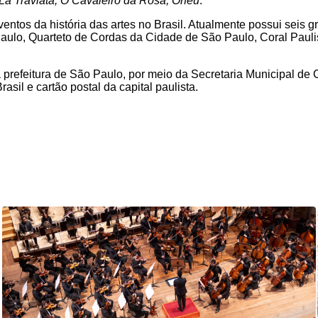
La Traviata, O Cavaleiro da Rosa, Orfeu
.
entos da história das artes no Brasil. Atualmente possui seis g
aulo, Quarteto de Cordas da Cidade de São Paulo, Coral Pauli
 prefeitura de São Paulo, por meio da Secretaria Municipal de
sil e cartão postal da capital paulista.