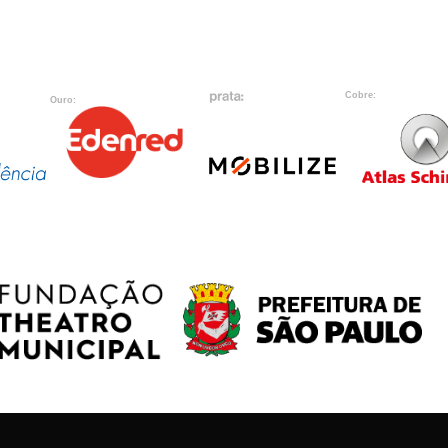
Cobre:
Ouro: