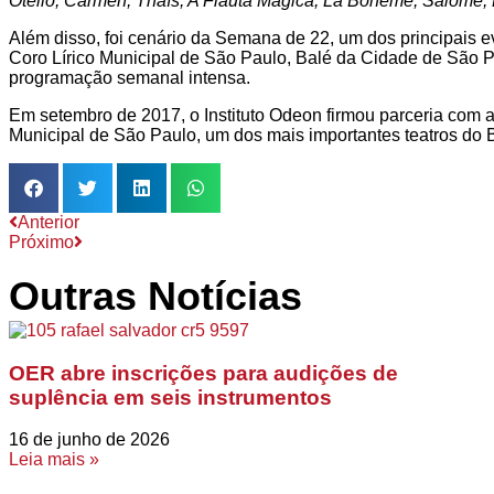
Otello, Carmen, Thaís, A Flauta Mágica, La Bohème, Salomé, 
Além disso, foi cenário da Semana de 22, um dos principais ev
Coro Lírico Municipal de São Paulo, Balé da Cidade de São P
programação semanal intensa.
Em setembro de 2017, o Instituto Odeon firmou parceria com a
Municipal de São Paulo, um dos mais importantes teatros do Bra
Anterior
Próximo
Outras Notícias
OER abre inscrições para audições de
suplência em seis instrumentos
16 de junho de 2026
Leia mais »