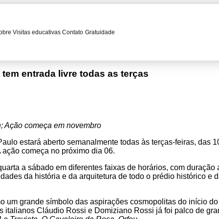
obre
Visitas educativas
Contato
Gratuidade
tem entrada livre todas as terças
16h; Ação começa em novembro
aulo estará aberto semanalmente todas às terças-feiras, das 1
 A ação começa no próximo dia 06.
 quarta a sábado em diferentes faixas de horários, com duração
idades da história e da arquitetura
de todo o prédio histórico e
o um grande símbolo das aspirações cosmopolitas do início do
os italianos Cláudio Rossi e Domiziano Rossi já foi palco de g