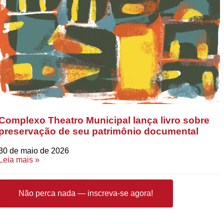
Complexo Theatro Municipal lança livro sobre
preservação de seu patrimônio documental
30 de maio de 2026
Leia mais »
Não perca nada — inscreva-se agora!