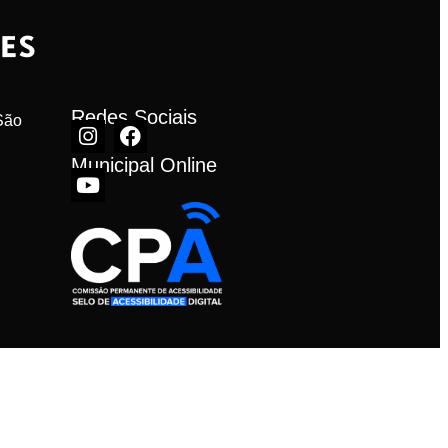
Redes Sociais
ão 
Municipal Online