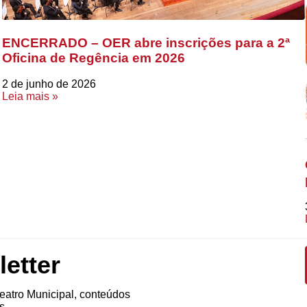
ENCERRADO – OER abre inscrições para a 2ª
Oficina de Regência em 2026
2 de junho de 2026
Leia mais »
etter
atro Municipal, conteúdos
s.