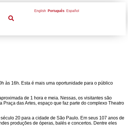
English
Português
Español
0h às 16h. Esta é mais uma oportunidade para o público
 aproximada de 1 hora e meia. Nessas, os visitantes são
 da Praça das Artes, espaço que faz parte do complexo Theatro
 século 20 para a cidade de São Paulo. Em seus 107 anos de
randes produções de óperas, balés e concertos. Dentre eles