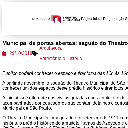
Página inicial
Programação
S
Municipal de portas abertas: saguão do Theatro 
Arquitetura
29/10/2018
,
Patrimônio e História
Público poderá conhecer o espaço e tirar fotos das 10h às 
A partir de novembro, o saguão do Theatro Municipal de São P
conhecer um dos espaços deste prédio histórico e tirar fotos.
A iniciativa é diferente das visitas guiadas que acontecem de
acompanhados por educadores que contam d
etalhes e curios
Municipal de São Paulo.
O Theatro Municipal foi inaugurado em setembro de 1911 com
história, o prédio histórico do arquiteto Ramos de Azevedo e 