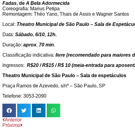
Fadas
, de
A Bela Adormecida
Coreografia: Marius Petipa
Remontagem: Théo Yano, Thais de Assis e Wagner Santos
Local:
Theatro Municipal de São Paulo – Sala de Espetácu
Data:
Sábado, 6/10, 12h.
Duração:
aprox. 70 min.
Classificação indicativa:
l
ivre (recomendado para maiores d
Ingressos:
R$20 / R$15 / R$ 10
(meia-entrada para aposent
Theatro Municipal de São Paulo – Sala de espetáculos
Praça Ramos de Azevedo, s/nº – São Paulo, SP
Telefone: 3053-2090
Anterior
Próximo