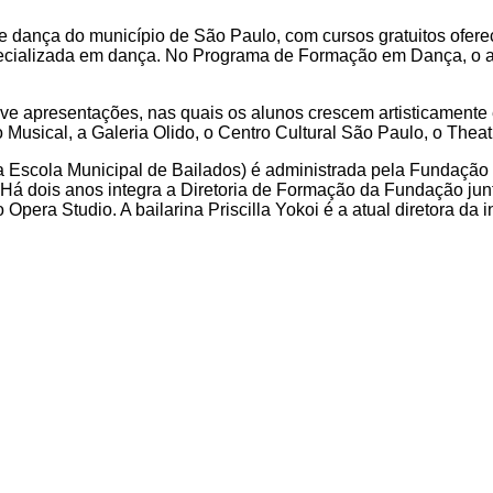
de dança do município de São Paulo, com cursos gratuitos ofere
ecializada em dança. No Programa de Formação em Dança, o alu
e apresentações, nas quais os alunos crescem artisticamente
 Musical, a Galeria Olido, o Centro Cultural São Paulo, o Theat
a Escola Municipal de Bailados) é administrada pela Fundaçã
 Há dois anos integra a Diretoria de Formação da Fundação ju
pera Studio. A bailarina Priscilla Yokoi é a atual diretora da in