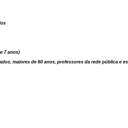
los
e 7 anos)
ados, maiores de 60 anos, professores da rede pública e e