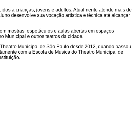
cidos a crianças, jovens e adultos. Atualmente atende mais de
no desenvolve sua vocação artística e técnica até alcançar
 em mostras, espetáculos e aulas abertas em espaços
ro Municipal e outros teatros da cidade.
o Theatro Municipal de São Paulo desde 2012, quando passou
ntamente com a Escola de Música do Theatro Municipal de
stituição.