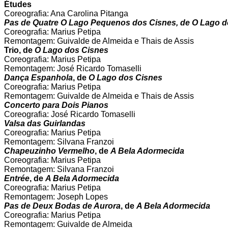
Études
Coreografia: Ana Carolina Pitanga
Pas de Quatre O Lago Pequenos dos Cisnes, de O Lago d
Coreografia: Marius Petipa
Remontagem: Guivalde de Almeida e Thais de Assis
Trio, de
O Lago dos Cisnes
Coreografia: Marius Petipa
Remontagem: José Ricardo Tomaselli
Dança Espanhola
, de
O Lago dos Cisnes
Coreografia: Marius Petipa
Remontagem: Guivalde de Almeida e Thais de Assis
Concerto para Dois Pianos
Coreografia: José Ricardo Tomaselli
Valsa das Guirlandas
Coreografia: Marius Petipa
Remontagem: Silvana Franzoi
Chapeuzinho Vermelho
, de
A Bela Adormecida
Coreografia: Marius Petipa
Remontagem: Silvana Franzoi
Entrée
, de
A Bela Adormecida
Coreografia: Marius Petipa
Remontagem: Joseph Lopes
Pas de Deux Bodas de Aurora
, de
A Bela Adormecida
Coreografia: Marius Petipa
Remontagem: Guivalde de Almeida