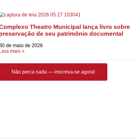
Complexo Theatro Municipal lança livro sobre
preservação de seu patrimônio documental
30 de maio de 2026
Leia mais »
Não perca nada — inscreva-se agora!