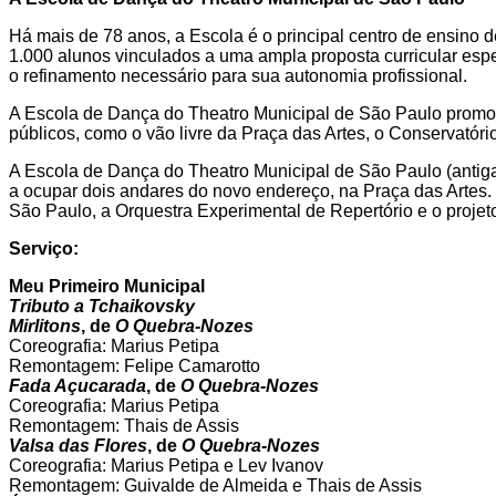
Há mais de 78 anos, a Escola é o principal centro de ensino 
1.000 alunos vinculados a uma ampla proposta curricular esp
o refinamento necessário para sua autonomia profissional.
A Escola de Dança do Theatro Municipal de São Paulo promov
públicos, como o vão livre da Praça das Artes, o Conservatório
A Escola de Dança do Theatro Municipal de São Paulo (antig
a ocupar dois andares do novo endereço, na Praça das Artes.
São Paulo, a Orquestra Experimental de Repertório e o projeto O
Serviço:
Meu Primeiro Municipal
Tributo a Tchaikovsky
Mirlitons
, de
O Quebra-Nozes
Coreografia: Marius Petipa
Remontagem: Felipe Camarotto
Fada Açucarada
, de
O Quebra-Nozes
Coreografia: Marius Petipa
Remontagem: Thais de Assis
Valsa das Flores
, de
O Quebra-Nozes
Coreografia: Marius Petipa e Lev Ivanov
Remontagem: Guivalde de Almeida e Thais de Assis