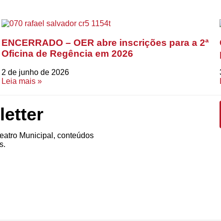
ENCERRADO – OER abre inscrições para a 2ª
Oficina de Regência em 2026
2 de junho de 2026
Leia mais »
etter
atro Municipal, conteúdos
s.