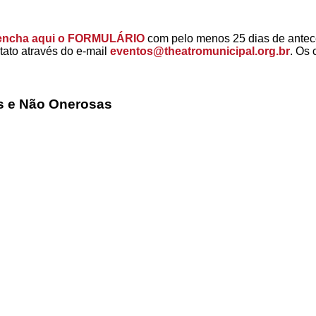
encha aqui o
FORMULÁRIO
com pelo menos 25 dias de antece
tato através do e-mail
eventos@theatromunicipal.org.
br
. Os 
s e Não Onerosas