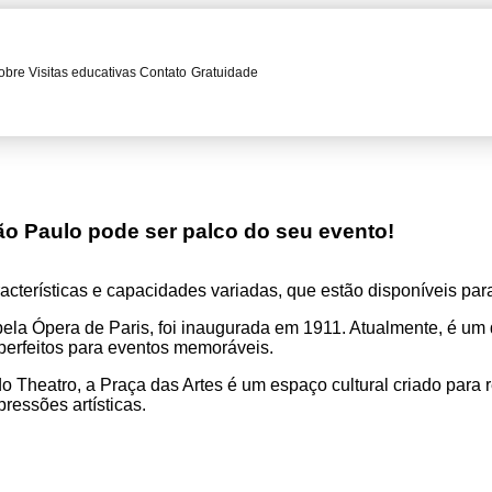
obre
Visitas educativas
Contato
Gratuidade
o Paulo pode ser palco do seu evento!
acterísticas e capacidades variadas, que estão disponíveis par
 pela Ópera de Paris, foi inaugurada em 1911. Atualmente, é um
perfeitos para eventos memoráveis.
 Theatro, a Praça das Artes é um espaço cultural criado para 
essões artísticas.