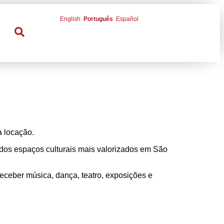
English
Português
Español
a locação.
 dos espaços culturais mais valorizados em São
receber música, dança, teatro, exposições e