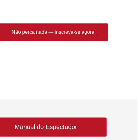
Não perca nada — inscreva-se agora!
Manual do Espectador