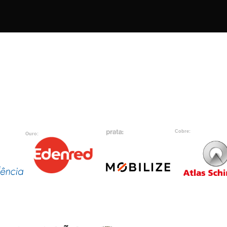
Cobre:
Ouro: