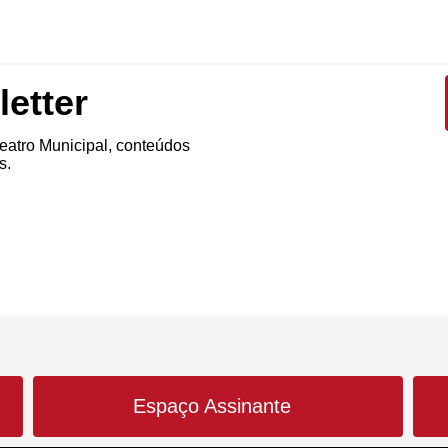
etter
atro Municipal, conteúdos
s.
Espaço Assinante