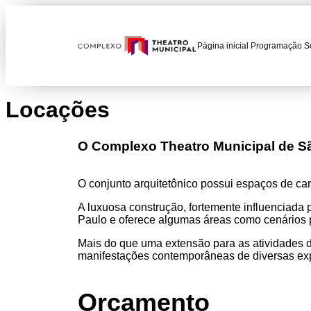
Página inicial
Programação
S
Locações
O Complexo Theatro Municipal de Sã
O conjunto arquitetônico possui espaços de car
A luxuosa construção, fortemente influenciada
Paulo e oferece algumas áreas como cenários 
Mais do que uma extensão para as atividades do
manifestações contemporâneas de diversas expr
Orçamento