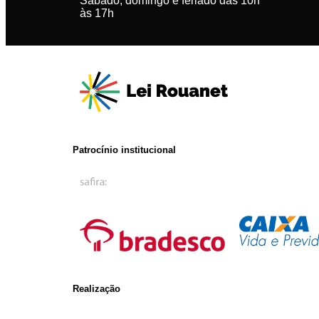
Sábado, domingo e feriado das 10h
às 17h
Patrocínio institucional
Realização