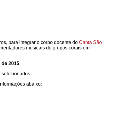
iros, para integrar o corpo docente do
Canta São
 orientadores musicais de grupos corais em
o de 2015
.
s selecionados.
informações abaixo: