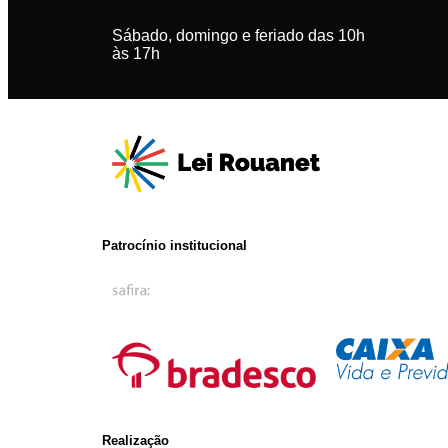
Sábado, domingo e feriado das 10h
às 17h
Patrocínio institucional
Realização