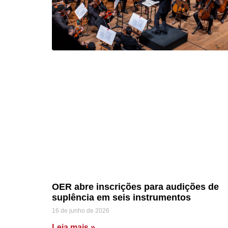
OER abre inscrições para audições de
suplência em seis instrumentos
16 de junho de 2026
Leia mais »