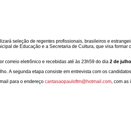
lizará seleção de regentes profissionais, brasileiros e estrange
icipal de Educação e a Secretaria de Cultura, que visa formar
r correio eletrônico e recebidas até às 23h59 do dia
2 de julh
julho. A segunda etapa consiste em entrevista com os candidato
-mail para o endereço
cantasaopauloftm@hotmail.com
, com as 