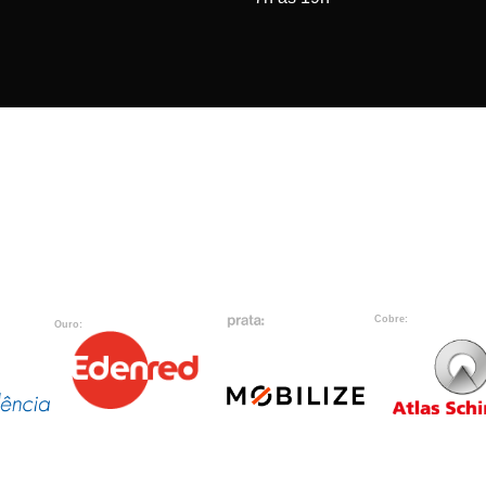
Cobre:
Ouro: