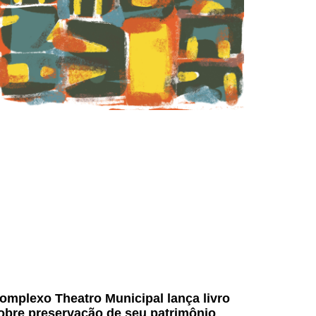
omplexo Theatro Municipal lança livro
obre preservação de seu patrimônio