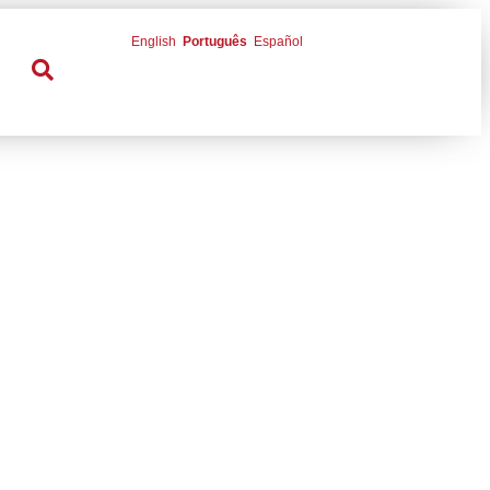
English
Português
Español
SELEÇÃO DE
 CANTA SÃO PAULO