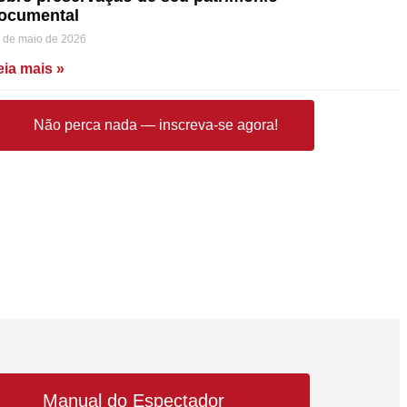
ocumental
 de maio de 2026
eia mais »
Não perca nada — inscreva-se agora!
Manual do Espectador