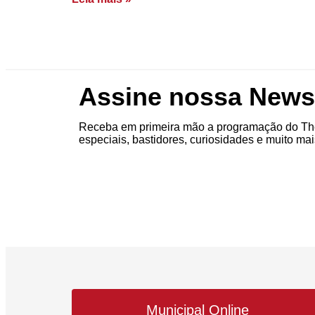
Assine nossa Newsl
Receba em primeira mão a programação do The
especiais, bastidores, curiosidades e muito mai
Municipal Online