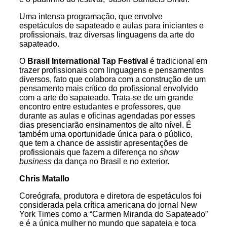
Uma intensa programação, que envolve
espetáculos de sapateado e aulas para iniciantes e
profissionais, traz diversas linguagens da arte do
sapateado.
O
Brasil International Tap Festival
é tradicional em
trazer profissionais com linguagens e pensamentos
diversos, fato que colabora com a construção de um
pensamento mais crítico do profissional envolvido
com a arte do sapateado. Trata-se de um grande
encontro entre estudantes e professores, que
durante as aulas e oficinas agendadas por esses
dias presenciarão ensinamentos de alto nível. É
também uma oportunidade única para o público,
que tem a chance de assistir apresentações de
profissionais que fazem a diferença no
show
business
da dança no Brasil e no exterior.
Chris Matallo
Coreógrafa, produtora e diretora de espetáculos foi
considerada pela crítica americana do jornal New
York Times como a “Carmen Miranda do Sapateado”
e é a única mulher no mundo que sapateia e toca