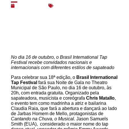
05/10/2017
Dança
,
Espetáculos
No dia 16 de outubro, o Brasil International Tap
Festival recebe convidados nacionais e
internacionais com diferentes estilos de sapateado
Para celebrar sua 18ª edição, o
Brasil International
Tap Festival
fará sua Noite de Gala no Theatro
Municipal de São Paulo, no dia 16 de outubro, às
20h, com entrada gratuita. Organizado pela
sapateadora, musicista e coreógrafa
Chris Matallo
,
o evento tem como madrinha a atriz e bailarina
Claudia Raia, que fará a abertura e dançará ao lado
de Jarbas Homem de Mello, protagonistas de
Cantando na Chuva, o Musical.
Jason Samuels
Smith (EUA), considerado o maior nome do tap