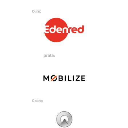
Ouro:
Cobre: