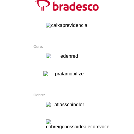
Ouro:
Cobre: