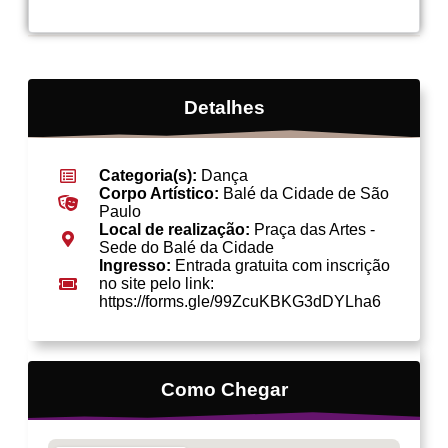
Detalhes
Categoria(s):
Dança
Corpo Artístico:
Balé da Cidade de São
Paulo
Local de realização:
Praça das Artes -
Sede do Balé da Cidade
Ingresso:
Entrada gratuita com inscrição
no site pelo link:
https://forms.gle/99ZcuKBKG3dDYLha6
Como Chegar