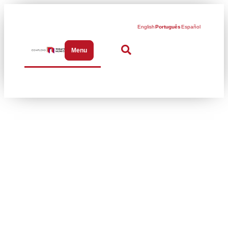
English
Português
Español
Menu
Abrir menu de navegação