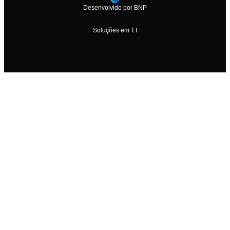
Desenvolvido por BNP
Soluções em T.I