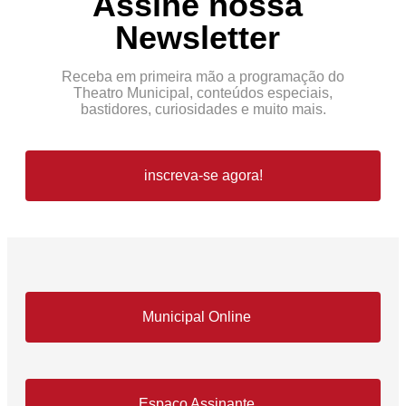
Assine nossa
Newsletter
Receba em primeira mão a programação do
Theatro Municipal, conteúdos especiais,
bastidores, curiosidades e muito mais.
inscreva-se agora!
Municipal Online
Espaço Assinante