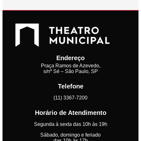
Endereço
Praça Ramos de Azevedo,
s/nº Sé – São Paulo, SP
Telefone
(11) 3367-7200
Horário de Atendimento
Segunda à sexta das 10h às 19h
Sábado, domingo e feriado
das 10h às 17h