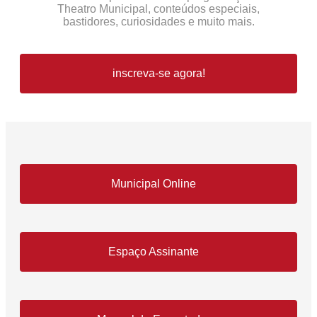
Theatro Municipal, conteúdos especiais,
bastidores, curiosidades e muito mais.
inscreva-se agora!
Municipal Online
Espaço Assinante