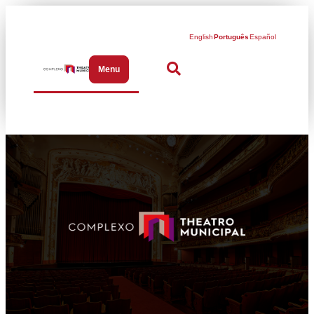
English
Português
Español
Menu
Abrir menu de navegação