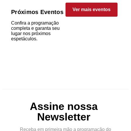
Ver mais eventos
Próximos Eventos
Confira a programação
completa e garanta seu
lugar nos próximos
espetáculos.
Assine nossa
Newsletter
Receba em primeira mão a programação do