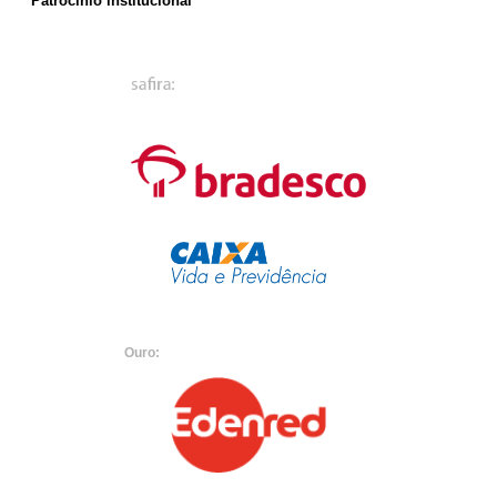
Patrocínio institucional
Ouro: