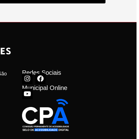
Redes Sociais
ão 
Municipal Online