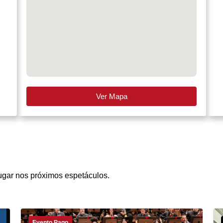
Ver Mapa
ugar nos próximos espetáculos.
Evento Pago