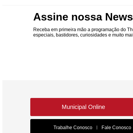
Assine nossa Newsl
Receba em primeira mão a programação do The
especiais, bastidores, curiosidades e muito mai
Municipal Online
Trabalhe Conosco
Fale Conosco