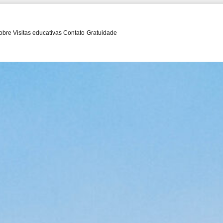
obre
Visitas educativas
Contato
Gratuidade