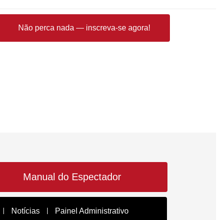
Não perca nada — inscreva-se agora!
Manual do Espectador
Notícias
Painel Administrativo