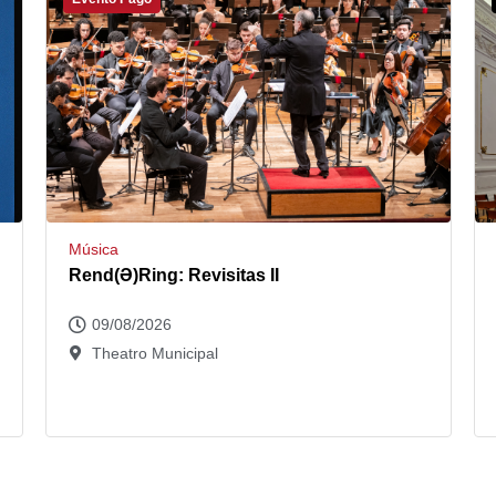
Música
Rend(Ə)Ring: Revisitas II
09/08/2026
Theatro Municipal