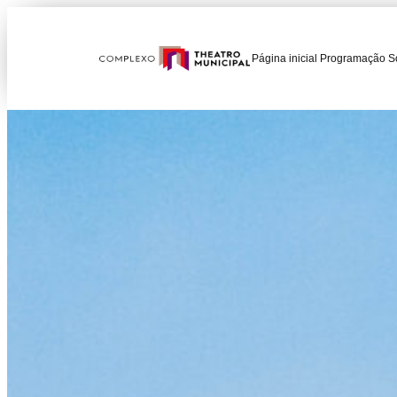
Página inicial
Programação
S