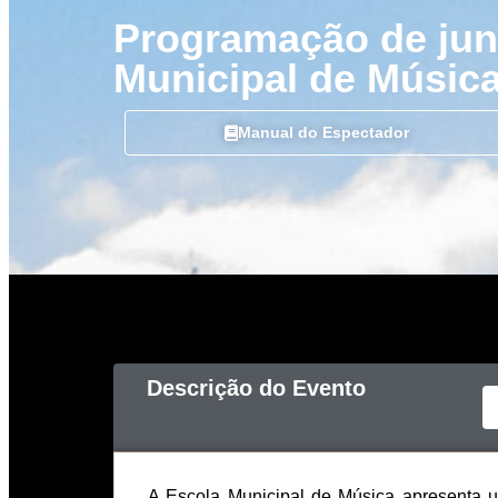
Programação de jun
Municipal de Músic
Manual do Espectador
Descrição do Evento
A Escola Municipal de Música apresenta u