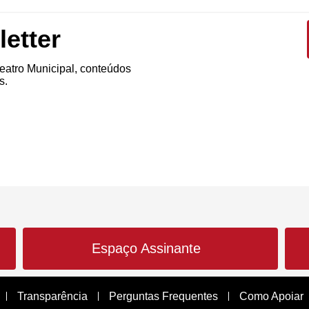
etter
atro Municipal, conteúdos
s.
Espaço Assinante
Transparência
Perguntas Frequentes
Como Apoiar