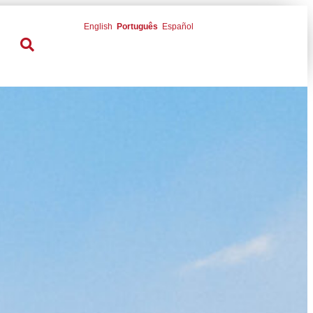
English
Português
Español