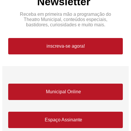
Newsletter
Receba em primeira mão a programação do
Theatro Municipal, conteúdos especiais,
bastidores, curiosidades e muito mais.
inscreva-se agora!
Municipal Online
Espaço Assinante