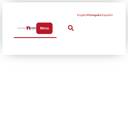
English
Português
Español
Menu
Abrir menu de navegação