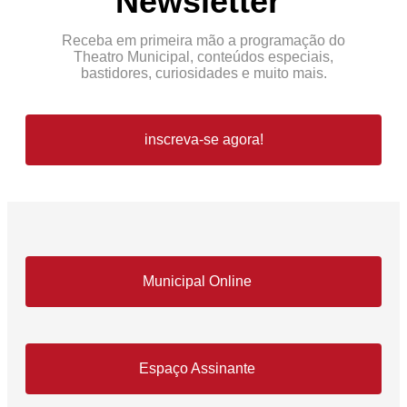
Newsletter
Receba em primeira mão a programação do
Theatro Municipal, conteúdos especiais,
bastidores, curiosidades e muito mais.
inscreva-se agora!
Municipal Online
Espaço Assinante