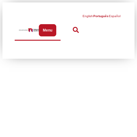
English
Português
Español
Menu
Abrir menu de navegação