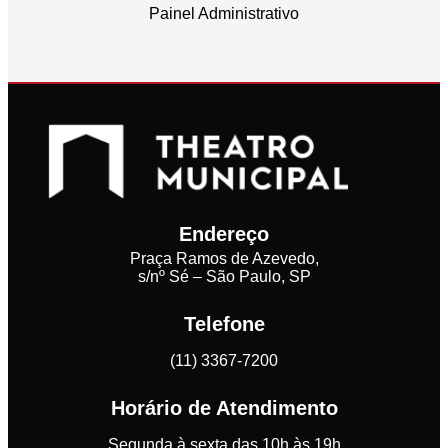
Painel Administrativo
Endereço
Praça Ramos de Azevedo,
s/nº Sé – São Paulo, SP
Telefone
(11) 3367-7200
Horário de Atendimento
Segunda à sexta das 10h às 19h