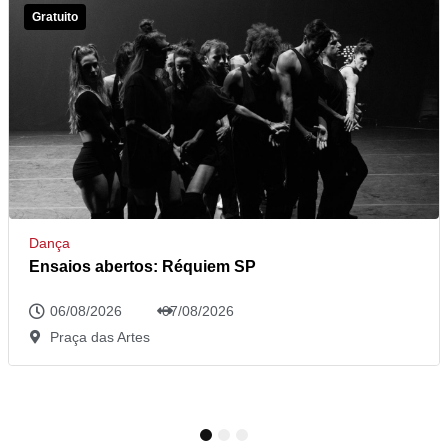
Gratuito
Dança
Ensaios abertos: Réquiem SP
06/08/2026
07/08/2026
Praça das Artes
1
2
3