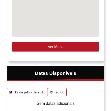
Ver Mapa
Datas Disponíveis
12 de julho de 2016
20:00
Sem datas adicionais