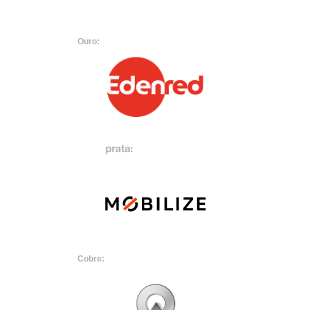
Ouro:
Cobre: