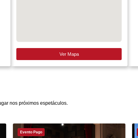
Ver Mapa
ugar nos próximos espetáculos.
Evento Pago