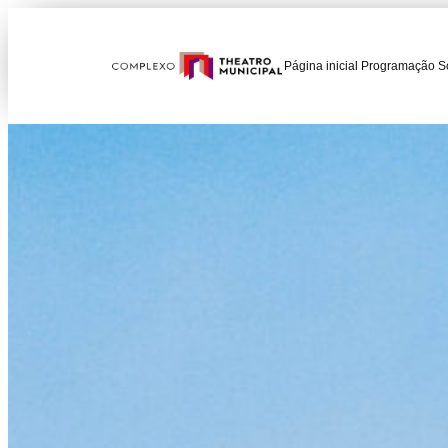
Página inicial
Programação
S