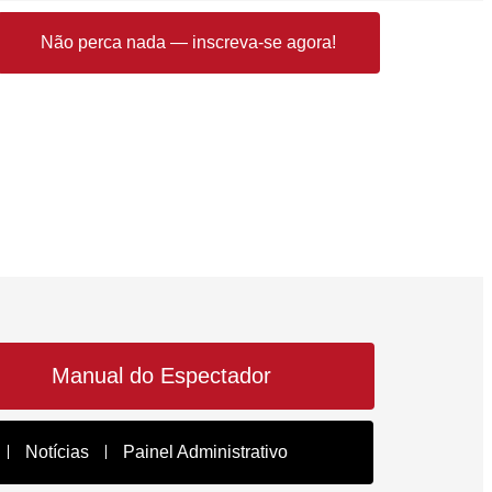
Não perca nada — inscreva-se agora!
Manual do Espectador
Notícias
Painel Administrativo