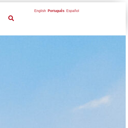
English
Português
Español