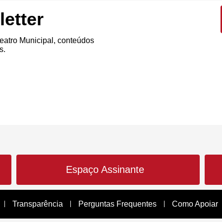
etter
atro Municipal, conteúdos
s.
Espaço Assinante
Transparência
Perguntas Frequentes
Como Apoiar