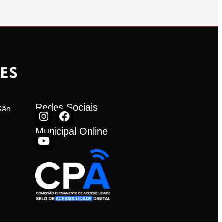
Redes Sociais
ão 
Municipal Online