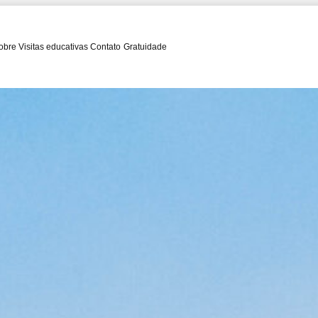
obre
Visitas educativas
Contato
Gratuidade