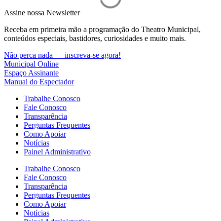
Assine nossa Newsletter
Receba em primeira mão a programação do Theatro Municipal,
conteúdos especiais, bastidores, curiosidades e muito mais.
Não perca nada — inscreva-se agora!
Municipal Online
Espaço Assinante
Manual do Espectador
Trabalhe Conosco
Fale Conosco
Transparência
Perguntas Frequentes
Como Apoiar
Notícias
Painel Administrativo
Trabalhe Conosco
Fale Conosco
Transparência
Perguntas Frequentes
Como Apoiar
Notícias