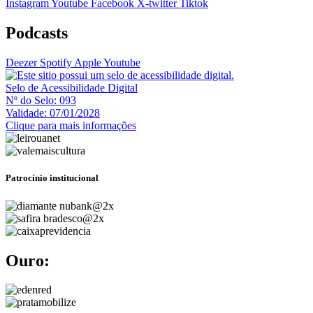
Instagram
Youtube
Facebook
X-twitter
Tiktok
Podcasts
Deezer
Spotify
Apple
Youtube
Selo de Acessibilidade Digital
Nº do Selo: 093
Validade: 07/01/2028
Clique para mais informações
Patrocínio institucional
Ouro: