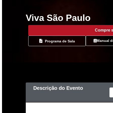
Viva São Paulo
Compre s
Manual d
Programa de Sala
Descrição do Evento