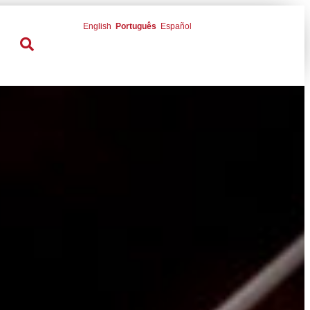
English
Português
Español