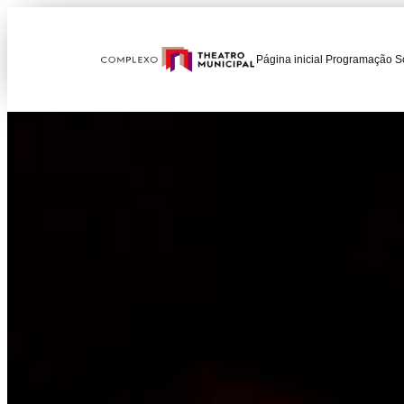
Página inicial
Programação
S