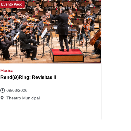
Evento Pago
Música
Rend(Ə)Ring: Revisitas II
09/08/2026
Theatro Municipal