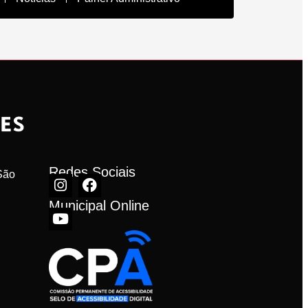
Redes Sociais
ão 
Municipal Online