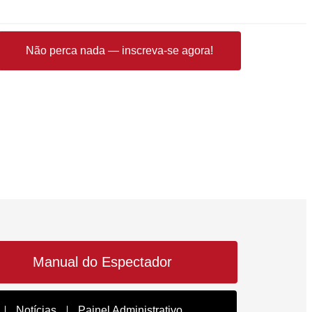
Não perca nada — inscreva-se agora!
Manual do Espectador
Notícias
Painel Administrativo