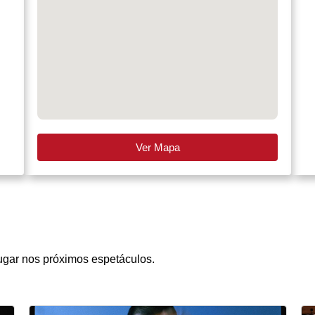
Ver Mapa
ugar nos próximos espetáculos.