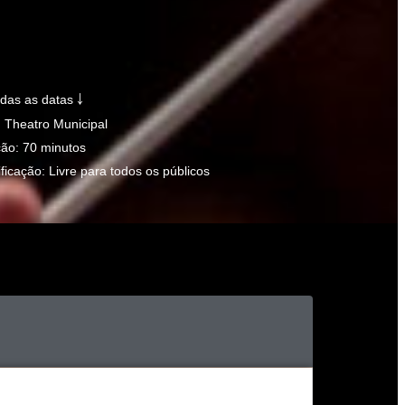
odas as datas ￬
: Theatro Municipal
ão: 70 minutos
ificação: Livre para todos os públicos