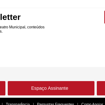
etter
atro Municipal, conteúdos
s.
Espaço Assinante
Transparência
Perguntas Frequentes
Como Apoiar