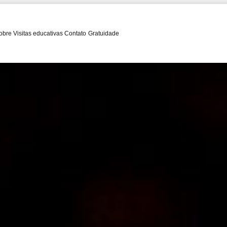
obre
Visitas educativas
Contato
Gratuidade