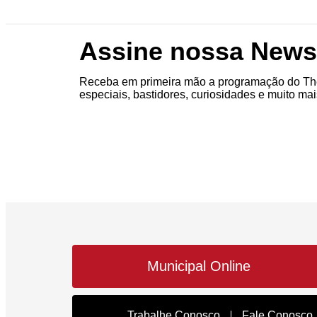
Assine nossa Newsl
Receba em primeira mão a programação do The
especiais, bastidores, curiosidades e muito mai
Municipal Online
Trabalhe Conosco
Fale Conosco