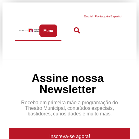
English
Português
Español
Menu
Abrir menu de navegação
Assine nossa
Newsletter
Receba em primeira mão a programação do
Theatro Municipal, conteúdos especiais,
bastidores, curiosidades e muito mais.
inscreva-se agora!