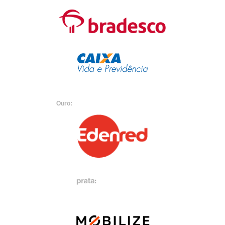
Ouro: